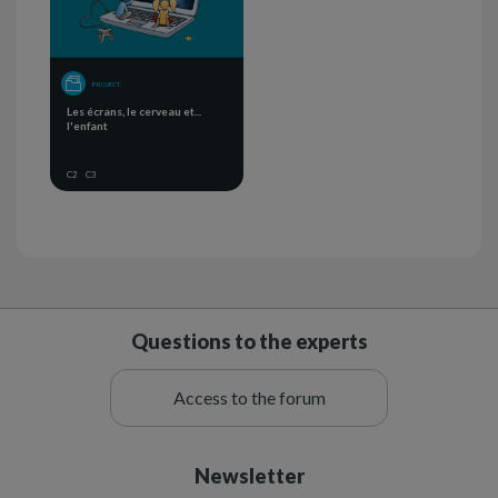
PROJECT
Les écrans, le cerveau et...
l'enfant
C2
C3
Questions to the experts
Access to the forum
Newsletter