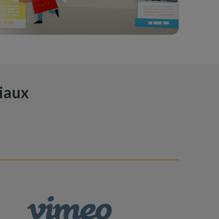
ciaux