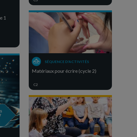
le 1
SÉQUENCE D'ACTIVITÉS
Matériaux pour écrire (cycle 2)
C2