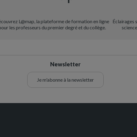
couvrez L@map, la plateforme de formation en ligne
Éclairages 
pour les professeurs du premier degré et du collège.
science
Newsletter
Je m'abonne à la newsletter