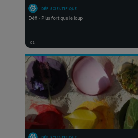
DÉFI SCIENTIFIQUE
Défi - Plus fort que le loup
C1
DÉFI SCIENTIFIQUE