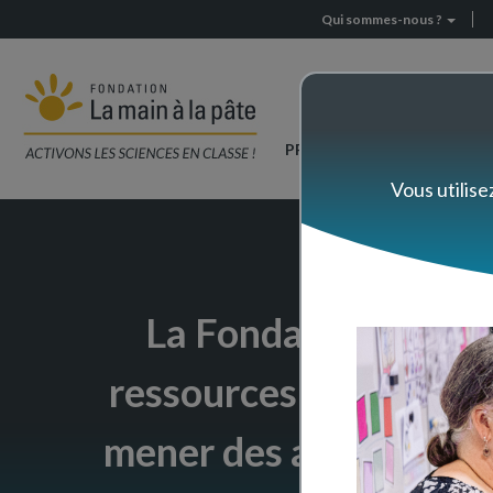
Page
Aller
Qui sommes-nous ?
Header
d'accueil
au
contenu
menu
principal
Navigation
PRÉPAREZ VOTRE CLASSE
principale
Vous utilise
La Fondation
La mai
ressources pour la cla
mener des activités et 