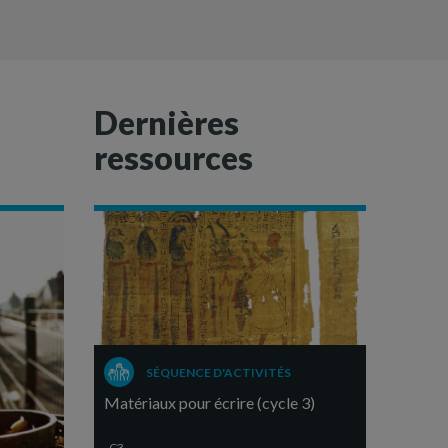
Dernières
ressources
SÉQUENCE D'ACTIVITÉS
Matériaux pour écrire (cycle 3)
C3