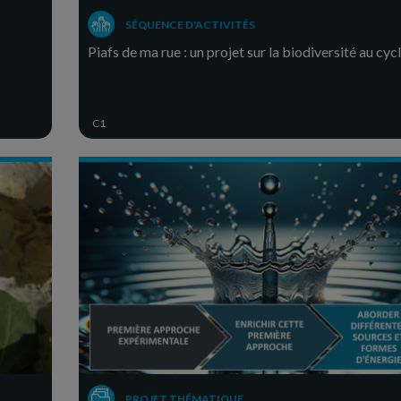
SÉQUENCE D'ACTIVITÉS
Piafs de ma rue : un projet sur la biodiversité au cyc
C1
PROJET THÉMATIQUE