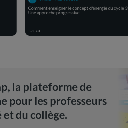
Comment enseigner le concept d'énergie du cycle 3 
Une approche progressive
C3
C4
, la plateforme de
ne pour les professeurs
 et du collège.