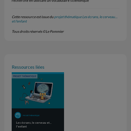
recherche en utilisant un vocabulaire scientifique
Cette ressource est issue du
projet thématique Les écrans, le cerveau...
et l'enfant
Tous droits réservés ©Le Pommier
Ressources liées
PROJET THÉMATIQUE
Les écrans, le cerveau et...
l'enfant