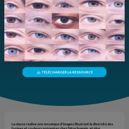
TÉLÉCHARGER LA RESSOURCE
La classe réalise une mosaïque d’images illustrant la diversité des
formes et couleurs présentes chez l’être humain, et plus