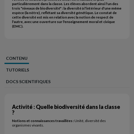
particulièrement dans la classe. Les élèves abordent ainsi l'un des
trois "niveaux de biodiversité" : la diversité à l'intérieur d'une même
espèce (la nôtre), reflétant sa diversité génétique. Le constat de
cette diversité est mis en relation avec la notion de respect de
l'autre, avec une ouverture sur l'enseignement moral et civique
(EMC).
CONTENU
TUTORIELS
DOCS SCIENTIFIQUES
Activité : Quelle biodiversité dans la classe
?
Notions et connaissances travaillées :
Unité, diversité des
organismes vivants.