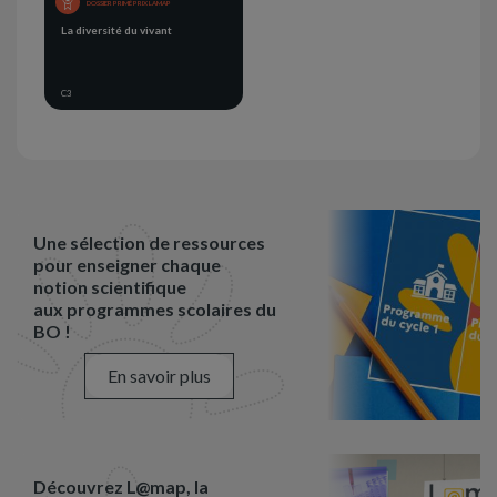
DOSSIER PRIMÉ PRIX LAMAP
La diversité du vivant
C3
Une sélection de ressources
pour enseigner chaque
notion scientifique
aux programmes scolaires du
BO !
En savoir plus
Découvrez L@map, la