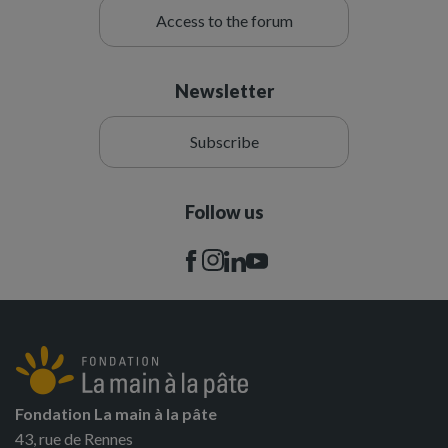
Access to the forum
Newsletter
Subscribe
Follow us
Fondation La main à la pâte
43, rue de Rennes