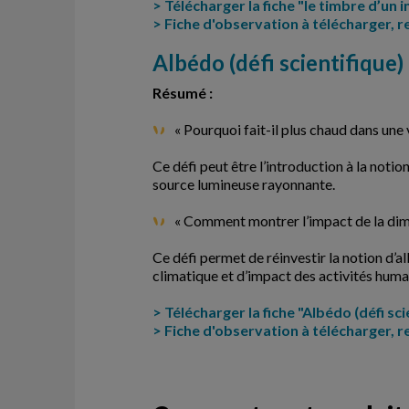
> Télécharger la fiche "le timbre d’un i
> Fiche d'observation à télécharger, r
Albédo
(défi scientifique
Résumé :
« Pourquoi fait-il plus chaud dans une 
Ce défi peut être l’introduction à la noti
source lumineuse rayonnante.
« Comment montrer l’impact de la dimi
Ce défi permet de réinvestir la notion d’a
climatique et d’impact des activités humai
> Télécharger la fiche "Albédo (défi sci
> Fiche d'observation à télécharger, r