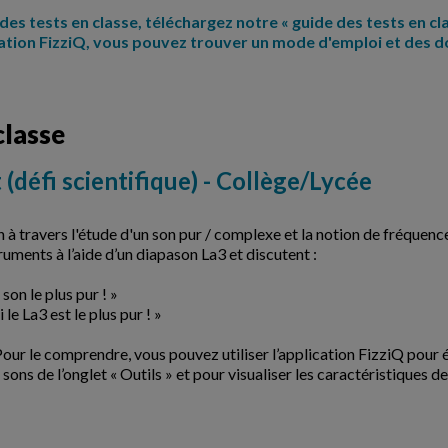
des tests en classe, téléchargez notre « guide des tests en cl
ication FizziQ, vous pouvez trouver un mode d'emploi et des 
classe
(défi scientifique) - Collège/Lycée
n à travers l'étude d'un son pur / complexe et la notion de fréquenc
uments à l’aide d’un diapason La3 et discutent :
 son le plus pur ! »
 le La3 est le plus pur ! »
 Pour le comprendre, vous pouvez utiliser l’application FizziQ pour 
sons de l’onglet « Outils » et pour visualiser les caractéristiques de