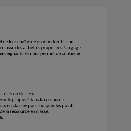
 de leur chaîne de production. Ils sont
en classe des activités proposées. Un gage
s enseignants, et nous permet de continuer
tests en classe ».
déroulé proposé dans la ressource.
sts en classe» pour indiquer les points
de la ressource en classe.
e.