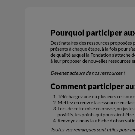
Pourquoi participer aux
Destinataires des ressources proposées pa
présents à chaque étape, à la fois pour s
de qualité auquel la Fondation s’attache d
à leur proposer de nouvelles ressources e
Devenez acteurs de nos ressources !
Comment participer aux
Téléchargez une ou plusieurs ressource
Mettez en œuvre la ressource en classe
Lors de cette mise en œuvre, ou juste a
positifs, les points qui pourraient êtr
Renvoyez-nous la « Fiche d’observation 
Toutes vos remarques sont utiles pour am