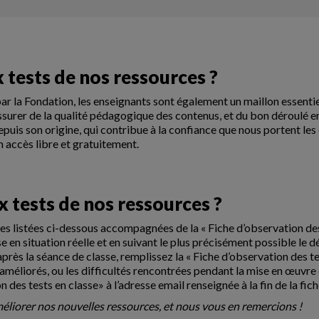
 tests de nos ressources ?
r la Fondation, les enseignants sont également un maillon essentiel
’assurer de la qualité pédagogique des contenus, et du bon déroulé 
epuis son origine, qui contribue à la confiance que nous portent le
n accès libre et gratuitement.
 tests de nos ressources ?
s listées ci-dessous accompagnées de la « Fiche d’observation des 
 en situation réelle et en suivant le plus précisément possible le 
près la séance de classe, remplissez la « Fiche d’observation des te
e améliorés, ou les difficultés rencontrées pendant la mise en œuvre 
des tests en classe» à l’adresse email renseignée à la fin de la fich
éliorer nos nouvelles ressources, et nous vous en remercions !