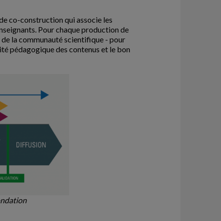
 de co-construction qui associe les
es enseignants. Pour chaque production de
s de la communauté scientifique - pour
alité pédagogique des contenus et le bon
ondation