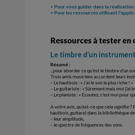
> Pour vous guider dans la réalisation 
> Pour les ressources utilisant l'appl
Ressources à tester en 
Le timbre d’un instrument 
Résumé :
...pour aborder ce qu'est le timbre d’un so
Trois amis musiciens accordent leurs instr
– Le hautbois : « J’ai le son le plus riche ! »
– Le guitariste : « Sûrement mais moi j’ai le
– Le pianiste : « Ecoutez, c’est moi pour qui
A votre avis, qu’est-ce que cela signifie ?
hautbois, guitare) dans la bibliothèque de 
– leur amplitude,
– le spectre de fréquences des sons.