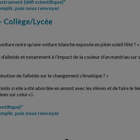
nstrument (défi scientifique)"
emplir, puis nous renvoyer
) - Collège/Lycée
voiture noire qu’une voiture blanche exposée en plein soleil l’été ? »
on d’albédo et notamment à l’impact de la couleur d’un matériau sur 
nution de l’albédo sur le changement climatique ? »
lbédo si elle a été abordée en amont avec les élèves et de faire le 
nes sur celui-ci.
entifique)"
emplir, puis nous renvoyer