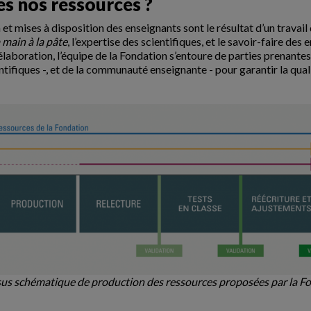
s nos ressources ?
et mises à disposition des enseignants sont le résultat d’un travail
 main à la pâte
, l’expertise des scientifiques, et le savoir-faire d
élaboration, l’équipe de la Fondation s’entoure de parties prenante
entifiques -, et de la communauté enseignante - pour garantir la qu
us schématique de production des ressources proposées par la F