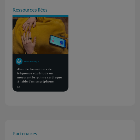
Ressources liées
DÉFI SCIENTIFIQUE
Aborder les notions de
fréquence et période en
mesurant le rythme cardiaque
à l’aide d’un smartphone
C4
Partenaires