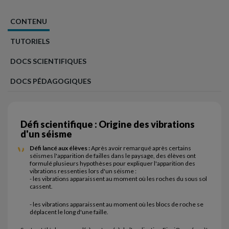
CONTENU
TUTORIELS
DOCS SCIENTIFIQUES
DOCS PÉDAGOGIQUES
Défi scientifique : Origine des vibrations
d'un séisme
Défi lancé aux élèves :
Après avoir remarqué après certains
séismes l'apparition de failles dans le paysage, des élèves ont
formulé plusieurs hypothèses pour expliquer l'apparition des
vibrations ressenties lors d'un séisme :
- les vibrations apparaissent au moment où les roches du sous sol
cassent.
- les vibrations apparaissent au moment où les blocs de roche se
déplacent le long d'une faille.