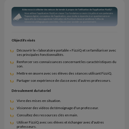
Objectifs visés
Découvrir le « laboratoire portable » FizziQ et se familiariser avec
ses principales fonctionnalités.
Renforcer ses connaissances concernant les caractéristiques du
son.
Mettre en œuvre avec ses élèves des séances utilisant FizziQ.
Partager son expérience de classe avec d'autres professeurs.
Déroulement du tutoriel
Vivre des mises en situation.
Visionner des vidéos de témoignage d'un professeur.
Consultez des ressources clés en main.
Utiliser FizziQ avec ses élèves et échanger avec d'autres
professeurs.