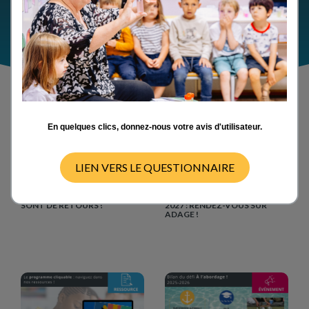
En quelques clics, donnez-nous votre avis d'utilisateur.
LIEN VERS LE QUESTIONNAIRE
Événements
Événements
15/07/2026
14/07/2026
LES PRIX LA MAIN À LA PÂTE
PROJETS NATIONAUX 2026-
SONT DE RETOURS !
2027 : RENDEZ-VOUS SUR
ADAGE !