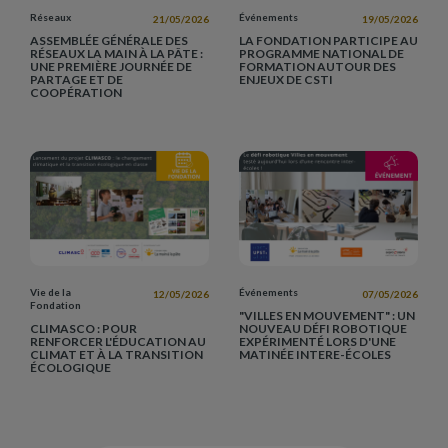
Réseaux
Événements
21/05/2026
19/05/2026
ASSEMBLÉE GÉNÉRALE DES
LA FONDATION PARTICIPE AU
RÉSEAUX LA MAIN À LA PÂTE :
PROGRAMME NATIONAL DE
UNE PREMIÈRE JOURNÉE DE
FORMATION AUTOUR DES
PARTAGE ET DE
ENJEUX DE CSTI
COOPÉRATION
Vie de la
Événements
12/05/2026
07/05/2026
Fondation
"VILLES EN MOUVEMENT" : UN
CLIMASCO : POUR
NOUVEAU DÉFI ROBOTIQUE
RENFORCER L'ÉDUCATION AU
EXPÉRIMENTÉ LORS D'UNE
CLIMAT ET À LA TRANSITION
MATINÉE INTERE-ÉCOLES
ÉCOLOGIQUE
Pagination