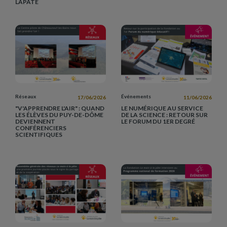
LAPÂTE
Réseaux
Événements
17/06/2026
11/06/2026
"V'APPRENDRE L'AIR" : QUAND
LE NUMÉRIQUE AU SERVICE
LES ÉLÈVES DU PUY-DE-DÔME
DE LA SCIENCE : RETOUR SUR
DEVIENNENT
LE FORUM DU 1ER DEGRÉ
CONFÉRENCIERS
SCIENTIFIQUES