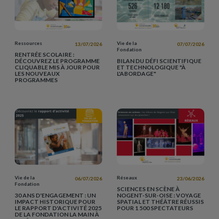
Ressources
Vie de la
13/07/2026
07/07/2026
Fondation
RENTRÉE SCOLAIRE :
DÉCOUVREZ LE PROGRAMME
BILAN DU DÉFI SCIENTIFIQUE
CLIQUABLE MIS À JOUR POUR
ET TECHNOLOGIQUE "À
LES NOUVEAUX
L'ABORDAGE"
PROGRAMMES
Vie de la
Réseaux
06/07/2026
23/06/2026
Fondation
SCIENCES EN SCÈNE À
30 ANS D'ENGAGEMENT : UN
NOGENT-SUR-OISE : VOYAGE
IMPACT HISTORIQUE POUR
SPATIAL ET THÉÂTRE RÉUSSIS
LE RAPPORT D'ACTIVITÉ 2025
POUR 1 500 SPECTATEURS
DE LA FONDATION LA MAIN À