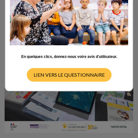
Paris et l'INSPÉ de Paris, cet événement a
permis d'échanger avec les enseignants, les
formateurs et les futurs professeurs dees
écoles autour de l'évolution des pratiques
numériques et scientifiques en classe.
En quelques clics, donnez-nous votre avis d'utilisateur.
LIEN VERS LE QUESTIONNAIRE