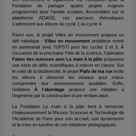
Fondation de partager quatre projets majeurs 
programmés pour l’année scolaire. Accessibles sur la 
plateforme ADAGE, ces parcours thématiques 
s'adressent aux élèves du cycle 1 au cycle 4.
Parmi eux, le projet Villes en mouvement propose un 
défi robotique -
Villes en mouvement 
ambitieux mené 
en partenariat avec l'UPSTI pour les cycles 2 et 3. À 
l'occasion de la prochaine Fête de la science, l'opération 
Faites des sciences avec La main à la pâte
 proposera 
une série de défis scientifiques à relever en classe. Sur 
le volet de la biodiversité, le projet 
Piafs de ma rue
 invite 
les élèves à observer les oiseaux pour mieux 
comprendre leur environnement quotidien. Enfin, 
l'initiative 
À l'abordage
 propose une initiation à 
l'ingénierie par la construction d'une embarcation.
La Fondation 
La main à la pâte
 tient à remercier 
chaleureusement la Mission Sciences et Technologie de 
l'Académie de Paris pour son accueil, son dynamisme 
et la mise en lumière de ces initiatives pédagogiques.