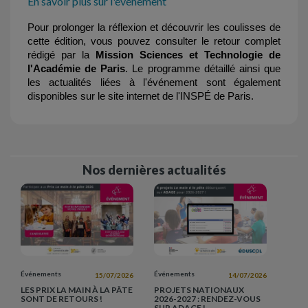
En savoir plus sur l'événement
Pour prolonger la réflexion et découvrir les coulisses de 
cette édition, vous pouvez consulter le retour complet 
rédigé par la 
Mission Sciences et Technologie de 
l'Académie de Paris
. Le programme détaillé ainsi que 
les actualités liées à l'événement sont également 
disponibles sur le site internet de l'INSPÉ de Paris.
Nos dernières actualités
Événements
Événements
15/07/2026
14/07/2026
LES PRIX LA MAIN À LA PÂTE
PROJETS NATIONAUX
SONT DE RETOURS !
2026-2027 : RENDEZ-VOUS
SUR ADAGE !