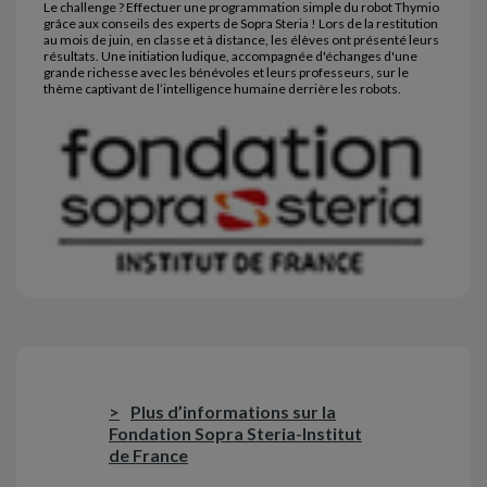
Le challenge ? Effectuer une programmation simple du robot Thymio
grâce aux conseils des experts de Sopra Steria ! Lors de la restitution
au mois de juin, en classe et à distance, les élèves ont présenté leurs
résultats. Une initiation ludique, accompagnée d'échanges d'une
grande richesse avec les bénévoles et leurs professeurs, sur le
thème captivant de l’intelligence humaine derrière les robots.
Plus d’informations sur la
Fondation Sopra Steria-Institut
de France