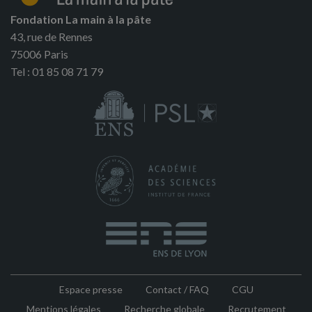
Fondation La main à la pâte
43, rue de Rennes
75006 Paris
Tel : 01 85 08 71 79
Espace presse
Contact / FAQ
CGU
Pied
Mentions légales
Recherche globale
Recrutement