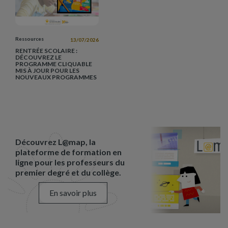
Ressources
13/07/2026
RENTRÉE SCOLAIRE :
DÉCOUVREZ LE
PROGRAMME CLIQUABLE
MIS À JOUR POUR LES
NOUVEAUX PROGRAMMES
Découvrez L@map, la
plateforme de formation en
ligne pour les professeurs du
premier degré et du collège.
En savoir plus