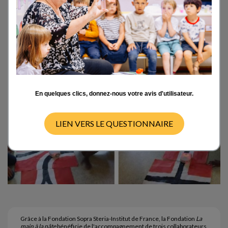
élèves d’école primaire à la Goutte d'Or à
Paris et à Chatenay-Malabry.
En quelques clics, donnez-nous votre avis d'utilisateur.
LIEN VERS LE QUESTIONNAIRE
Grâce à la Fondation Sopra Steria-Institut de France, la Fondation
La
main à la pâte
bénéficie de l'accompagnement de trois collaborateurs