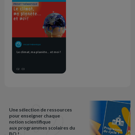
PROJET THÉMATIQUE
Le climat, ma planète… et moi !
C2
C3
Une sélection de ressources
pour enseigner chaque
notion scientifique
aux programmes scolaires du
BO !