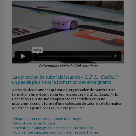
Présentation vidéo du Défi robotique
La collection de tutoriels issus de «
1, 2, 3… Codez !
» :
un pas de plus dans la formation des enseignants
Après plusieurs années qui ont vu l’organisation de nombreuses
formations en présentiel sur les ressources «
1, 2, 3… Codez !
», la
Fondation a ajouté une composante essentielle à ce vaste
programme sous la forme d’une collection de tutoriels de formation
à distance. Quatre ont à ce jour été produits :
> Représenter numériquement des images
> Prendre en main Scratch
> Inventer un langage pour contrôler une machine
> Utiliser des langages pour contrôler le robot Thymio