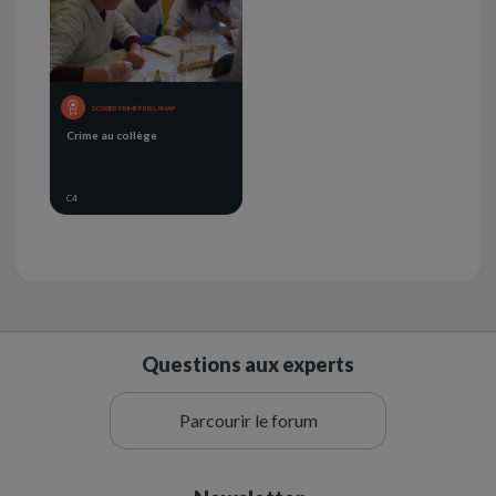
DOSSIER PRIMÉ PRIX LAMAP
Crime au collège
C4
Questions aux experts
Parcourir le forum