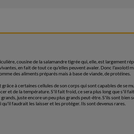
culière, cousine de la salamandre tigrée qui, elle, est largement r
ivantes, en fait de tout ce qu'elles peuvent avaler. Donc l'axolotl
nsomme des aliments préparés mais à base de viande, de protéines.
t grâce à certaines cellules de son corps qui sont capables de se mu
r et de la température. S'il fait froid, ce sera plus long que s'il fai
grands, juste encore un peu plus grands peut-être. S'ils sont bien s
 qu'il faudrait les laisser et les protéger. Ils sont devenus rares.