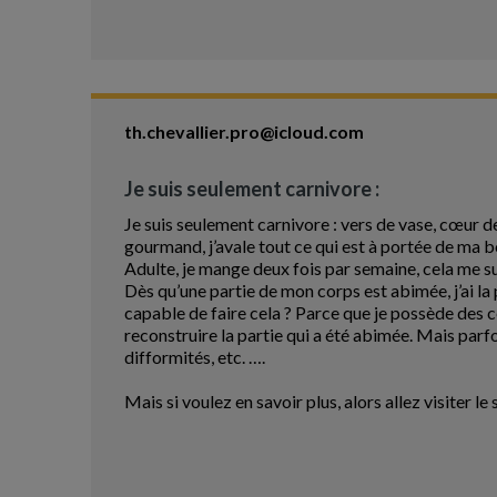
th.chevallier.pro@icloud.com
Je suis seulement carnivore :
Je suis seulement carnivore : vers de vase, cœur d
gourmand, j’avale tout ce qui est à portée de ma bo
Adulte, je mange deux fois par semaine, cela me su
Dès qu’une partie de mon corps est abimée, j’ai la
capable de faire cela ? Parce que je possède des c
reconstruire la partie qui a été abimée. Mais parfoi
difformités, etc. ….
Mais si voulez en savoir plus, alors allez visiter le 