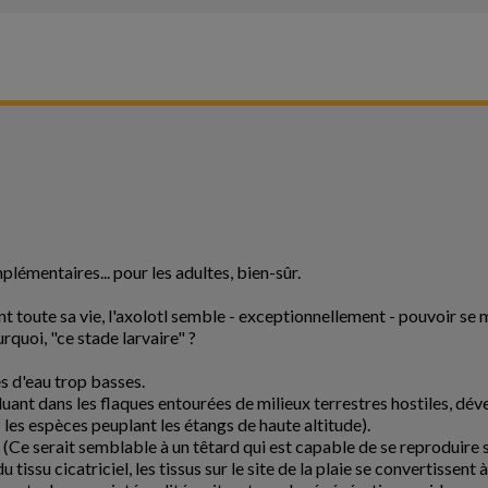
émentaires... pour les adultes, bien-sûr.
ant toute sa vie, l'axolotl semble - exceptionnellement - pouvoir 
rquoi, "ce stade larvaire" ?
s d'eau trop basses.
ant dans les flaques entourées de milieux terrestres hostiles, déve
 les espèces peuplant les étangs de haute altitude).
". (Ce serait semblable à un têtard qui est capable de se reproduire 
tissu cicatriciel, les tissus sur le site de la plaie se convertissent à