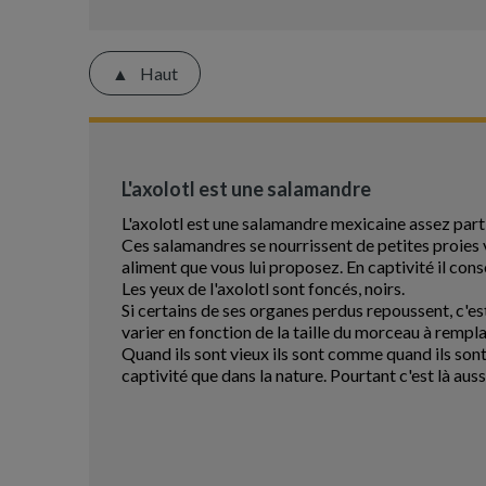
Haut
L'axolotl est une salamandre
L'axolotl est une salamandre mexicaine assez parti
Ces salamandres se nourrissent de petites proies v
aliment que vous lui proposez. En captivité il co
Les yeux de l'axolotl sont foncés, noirs.
Si certains de ses organes perdus repoussent, c'es
varier en fonction de la taille du morceau à remplace
Quand ils sont vieux ils sont comme quand ils sont 
captivité que dans la nature. Pourtant c'est là aussi