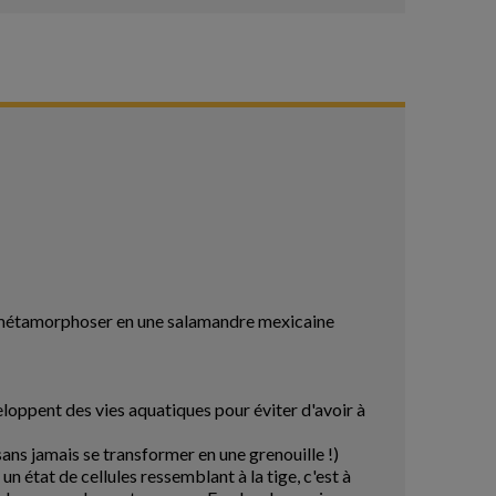
se métamorphoser en une salamandre mexicaine
loppent des vies aquatiques pour éviter d'avoir à
sans jamais se transformer en une grenouille !)
 un état de cellules ressemblant à la tige, c'est à