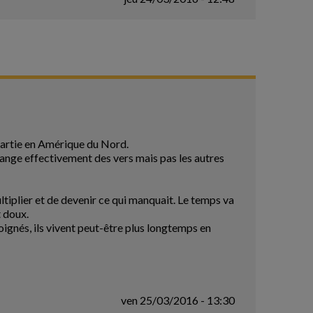
épartie en Amérique du Nord.
 mange effectivement des vers mais pas les autres
ltiplier et de devenir ce qui manquait. Le temps va
t doux.
oignés, ils vivent peut-être plus longtemps en
ven 25/03/2016 - 13:30