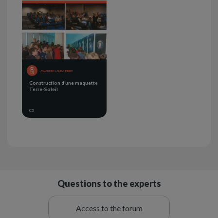
AWARDED LAMAP PRIZE
Construction d’une maquette
Terre-Soleil
C3
Questions to the experts
Access to the forum