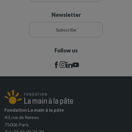
Newsletter
Subscribe
Follow us
Fondation La main à la pâte
43, rue de Rennes
75006 Paris
Tel : 01 85 08 71 79