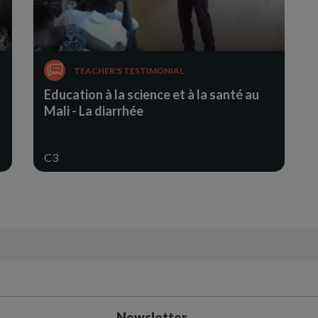
TEACHER'S TESTIMONIAL
Education à la science et à la santé au
Mali - La diarrhée
C3
Newsletter