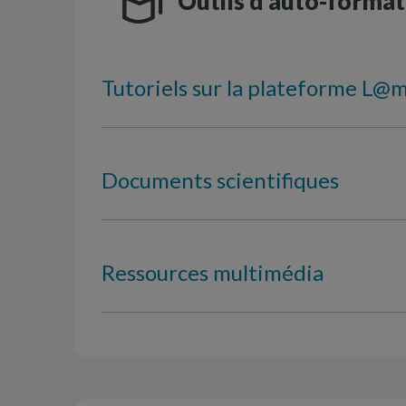
Outils d’auto-format
Tutoriels sur la plateforme L@
Documents scientifiques
Ressources multimédia