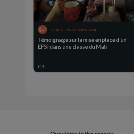
TEACHER'S TESTIMONIAL
Témoignage sur la mise en place d'un
EFSI dans une classe du Mali
C3
Questions to the experts