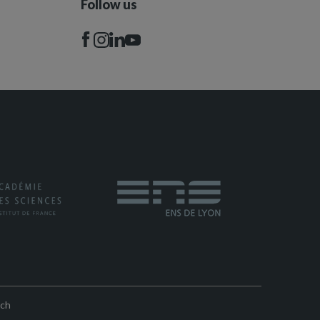
Follow us
rch