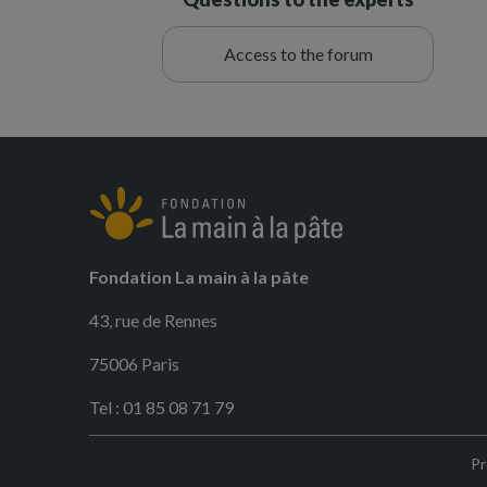
Access to the forum
Fondation La main à la pâte
43, rue de Rennes
75006 Paris
Tel : 01 85 08 71 79
Pr
Pied