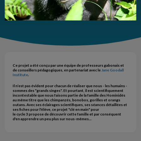
Ce projet a été conçu par une équipe de professeurs gabonais et
de conseillers pédagogiques, en partenariat avec le
Jane Goodall
Institute
.
Il n’est pas évident pour chacun de réaliser que nous - les humains -
sommes des "grands singes". Et pourtant, il est scientifiquement
incontestable que nous faisons partie de la famille des Hominidés
au même titre que les chimpanzés, bonobos, gorilles et orangs
outans. Avec ses éclairages scientifiques, ses séances détaillées et
ses fiches pour l'élève, ce projet "clé en main" pour
le cycle 3
propose de découvrir cette famille et par conséquent
d'en apprendre un peu plus sur nous-mêmes...