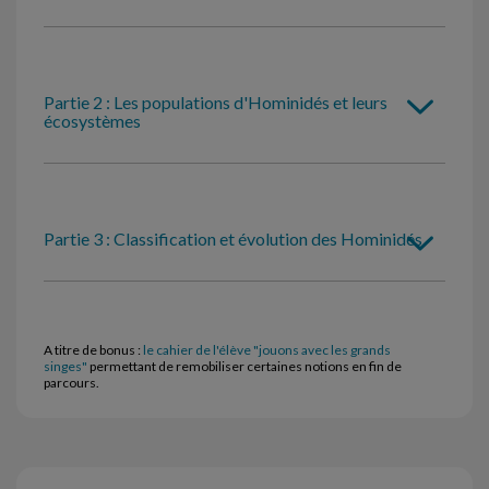
Partie 2 : Les populations d'Hominidés et leurs
écosystèmes
Partie 3 : Classification et évolution des Hominidés
A titre de bonus :
le cahier de l'élève "jouons avec les grands
singes"
permettant de remobiliser certaines notions en fin de
parcours.