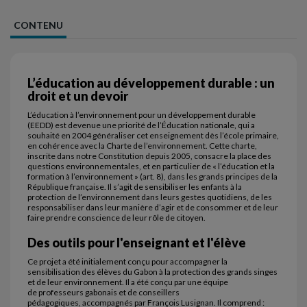
CONTENU
L’éducation au développement durable : un
droit et un devoir
L’éducation à l’environnement pour un développement durable
(EEDD) est devenue une priorité de l’Éducation nationale, qui a
souhaité en 2004 généraliser cet enseignement dès l’école primaire,
en cohérence avec la Charte de l’environnement. Cette charte,
inscrite dans notre Constitution depuis 2005, consacre la place des
questions environnementales, et en particulier de « l’éducation et la
formation à l’environnement » (art. 8), dans les grands principes de la
République française. Il s’agit de sensibiliser les enfants à la
protection de l’environnement dans leurs gestes quotidiens, de les
responsabiliser dans leur manière d’agir et de consommer et de leur
faire prendre conscience de leur rôle de citoyen.
Des outils pour l'enseignant et l'élève
Ce projet a été initialement conçu pour accompagner la
sensibilisation des élèves du Gabon à la protection des grands singes
et de leur environnement. Il a été conçu par une équipe
de professeurs gabonais et de conseillers
pédagogiques, accompagnés par François Lusignan. Il comprend :