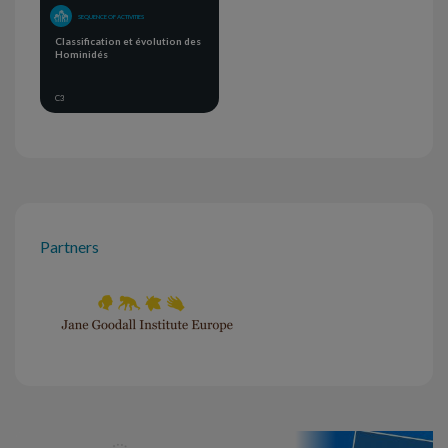
SEQUENCE OF ACTIVITIES
Classification et évolution des
Hominidés
C3
Partners