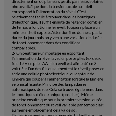
directement un ou plusieurs petits panneaux solaires
photovoltaïque dont la tension totale au soleil
correspond à l'alimentation du réveil. C'est
relativement facile à trouver dans les boutiques
d'électronique. Il suffit ensuite de regarder combien
de temps a fonctionné le réveil, toujours placé à un
même endroit exposé. Attention il ne donnera pas la
durée du jour mais on y verra une variation de durée
de fonctionnement dans des conditions
comparables.
2- On peut faire un montage en exportant
l'alimentation du réveil avec un porte piles (ex deux
fois 1.5V en piles AA si le réveil est alimenté en 3
volt). Sur l'un des fils qui alimentent le réveil, poser en
série une cellule photoélectrique, ou capteur de
lumière qui coupera l'alimentation lorsque la lumière
sera insuffisante. Principe des lampadaires
automatiques de rue. Cela se trouve également dans
les boutiques d'électronique (pas cher). Même
principe ensuite que pour la première version: durée
de fonctionnement du réveil variable par temps clair;
au même emplacement cela va de soi.
L'investissement en temps, énergie, bidouillage ... ne