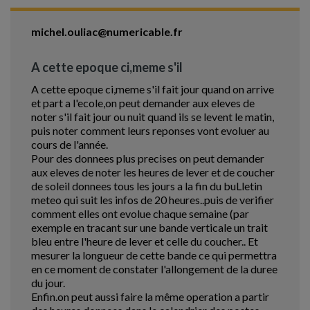
michel.ouliac@numericable.fr
A cette epoque ci,meme s'il
A cette epoque ci,meme s'il fait jour quand on arrive
et part a l'ecole,on peut demander aux eleves de
noter s'il fait jour ou nuit quand ils se levent le matin,
puis noter comment leurs reponses vont evoluer au
cours de l'année.
Pour des donnees plus precises on peut demander
aux eleves de noter les heures de lever et de coucher
de soleil donnees tous les jours a la fin du buLletin
meteo qui suit les infos de 20 heures..puis de verifier
comment elles ont evolue chaque semaine (par
exemple en tracant sur une bande verticale un trait
bleu entre l'heure de lever et celle du coucher.. Et
mesurer la longueur de cette bande ce qui permettra
en ce moment de constater l'allongement de la duree
du jour.
Enfin.on peut aussi faire la même operation a partir