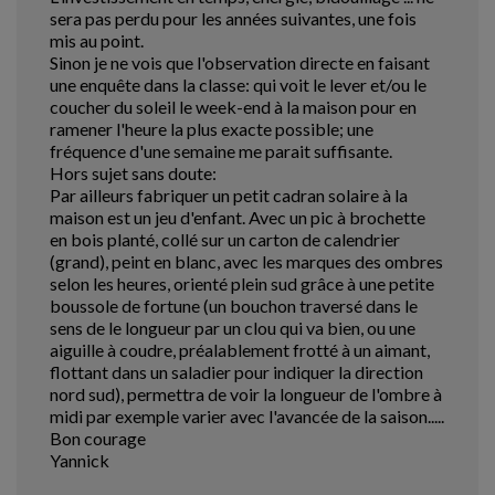
sera pas perdu pour les années suivantes, une fois
mis au point.
Sinon je ne vois que l'observation directe en faisant
une enquête dans la classe: qui voit le lever et/ou le
coucher du soleil le week-end à la maison pour en
ramener l'heure la plus exacte possible; une
fréquence d'une semaine me parait suffisante.
Hors sujet sans doute:
Par ailleurs fabriquer un petit cadran solaire à la
maison est un jeu d'enfant. Avec un pic à brochette
en bois planté, collé sur un carton de calendrier
(grand), peint en blanc, avec les marques des ombres
selon les heures, orienté plein sud grâce à une petite
boussole de fortune (un bouchon traversé dans le
sens de le longueur par un clou qui va bien, ou une
aiguille à coudre, préalablement frotté à un aimant,
flottant dans un saladier pour indiquer la direction
nord sud), permettra de voir la longueur de l'ombre à
midi par exemple varier avec l'avancée de la saison.....
Bon courage
Yannick