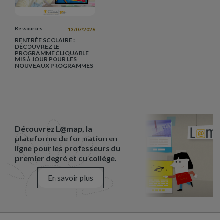
Ressources
13/07/2026
RENTRÉE SCOLAIRE :
DÉCOUVREZ LE
PROGRAMME CLIQUABLE
MIS À JOUR POUR LES
NOUVEAUX PROGRAMMES
Découvrez L@map, la
plateforme de formation en
ligne pour les professeurs du
premier degré et du collège.
En savoir plus