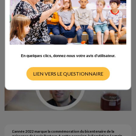
pédagogiques, Fondation
La main à la pâte
En quelques clics, donnez-nous votre avis d'utilisateur.
LIEN VERS LE QUESTIONNAIRE
L’année 2022 marque la commémoration du bicentenaire de la
naissance de Louis Pasteur. A cette occasion, la Fondation
La main