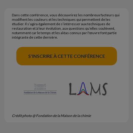
Dans cette conférence, vous découvrirez les nombreux facteurs qui
modifient les couleurs et les techniques qui permettent de les
étudier. Il s’agira également de s’intéresser aux techniques de
restauration et à leur évolution, aux questions qu’elles soulèvent,
notamment car le temps et les aléas connus par l'œuvre font partie
intégrante de cette dernière.
S'INSCRIRE À CETTE CONFÉRENCE
Crédit photo @ Fondation de la Maison de la chimie