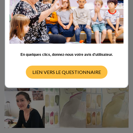
conférence scientifique de Philippe Walter,
directeur de recherches CNRS, spécialiste de
l’étude des matériaux du patrimoine culturel,
intitulée « Altérations et restaurations des
œuvres d’art », .
En quelques clics, donnez-nous votre avis d'utilisateur.
LIEN VERS LE QUESTIONNAIRE