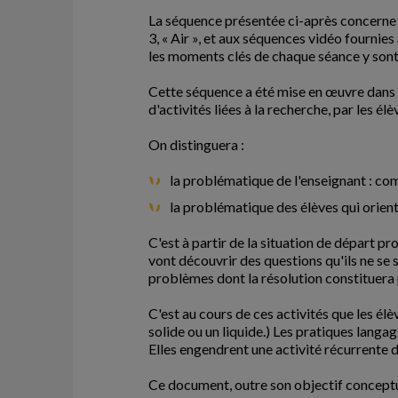
La séquence présentée ci-après concerne l'
3, « Air », et aux séquences vidéo fournie
les moments clés de chaque séance y sont 
Cette séquence a été mise en œuvre dans l
d'activités liées à la recherche, par les 
On distinguera :
la problématique de l'enseignant : com
la problématique des élèves qui orient
C'est à partir de la situation de départ p
vont découvrir des questions qu'ils ne se 
problèmes dont la résolution constituera p
C'est au cours de ces activités que les élè
solide ou un liquide.) Les pratiques langag
Elles engendrent une activité récurrente d'
Ce document, outre son objectif conceptuel 