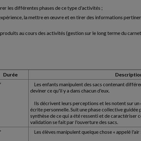
rer les différentes phases de ce type d'activités ;
expérience, la mettre en œuvre et en tirer des informations pertine
ts produits au cours des activités (gestion sur le long terme du carne
Durée
Descriptio
'
Les enfants manipulent des sacs contenant différent
deviner ce qu'il y a dans chacun d'eux.
Ils décrivent leurs perceptions et les notent sur un
écrite personnelle. Suit une phase collective guidée p
synthèse de ce qui a été ressenti et de caractériser c
validation se fait par l'ouverture des sacs.
'
Les élèves manipulent quelque chose « appelé l'air 