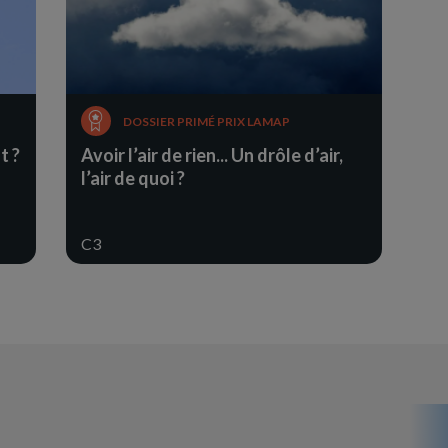
DOSSIER PRIMÉ PRIX LAMAP
t ?
Avoir l’air de rien... Un drôle d’air,
l’air de quoi ?
C3