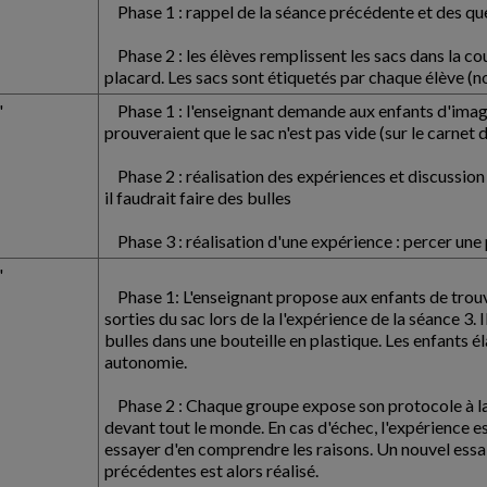
Phase 1 : rappel de la séance précédente et des que
Phase 2 : les élèves remplissent les sacs dans la cou
placard. Les sacs sont étiquetés par chaque élève (n
'
Phase 1 : l'enseignant demande aux enfants d'imagi
prouveraient que le sac n'est pas vide (sur le carnet 
Phase 2 : réalisation des expériences et discussion
il faudrait faire des bulles
Phase 3 : réalisation d'une expérience : percer une 
'
Phase 1: L'enseignant propose aux enfants de trouver
sorties du sac lors de la l'expérience de la séance 3. 
bulles dans une bouteille en plastique. Les enfants 
autonomie.
Phase 2 : Chaque groupe expose son protocole à la 
devant tout le monde. En cas d'échec, l'expérience es
essayer d'en comprendre les raisons. Un nouvel ess
précédentes est alors réalisé.