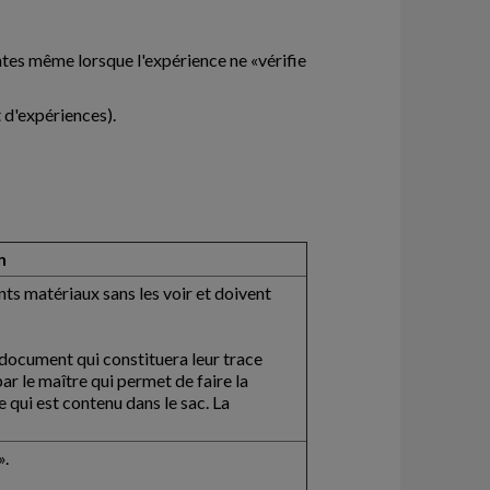
ntes même lorsque l'expérience ne «vérifie
t d'expériences).
n
s matériaux sans les voir et doivent
 document qui constituera leur trace
ar le maître qui permet de faire la
e qui est contenu dans le sac. La
».