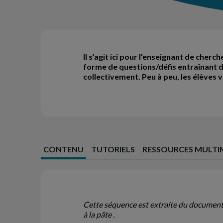
Il s’agit ici pour l’enseignant de cher
forme de questions/défis entraînant d
collectivement. Peu à peu, les élèves vo
CONTENU
TUTORIELS
RESSOURCES MULTI
Cette séquence est extraite du document 
à la pâte .