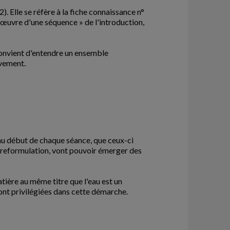
. Elle se réfère à la fiche connaissance n°
n œuvre d'une séquence » de l'introduction,
convient d'entendre un ensemble
ivement.
 au début de chaque séance, que ceux-ci
ès reformulation, vont pouvoir émerger des
matière au même titre que l'eau est un
 sont privilégiées dans cette démarche.