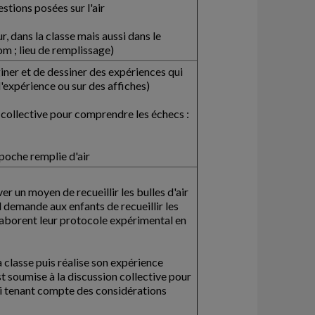
stions posées sur l'air
r, dans la classe mais aussi dans le
om ; lieu de remplissage)
ner et de dessiner des expériences qui
d'expérience ou sur des affiches)
 collective pour comprendre les échecs :
poche remplie d'air
 un moyen de recueillir les bulles d'air
Il demande aux enfants de recueillir les
élaborent leur protocole expérimental en
classe puis réalise son expérience
t soumise à la discussion collective pour
ai tenant compte des considérations