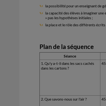
la possibilité pour un enseignant de gé
la capacité des élèves à imaginer une 
» pas les hypothèses initiales ;
la place et le rôle des différents écri
Plan de la séquence
Séance
1. Qu'y a-t-il dans les sacs cachés
45
dans les cartons ?
2. Que savons-nous sur l'air ?
45