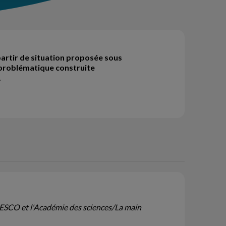
 partir de situation proposée sous
e problématique construite
.
/DESCO et l'Académie des sciences/La main