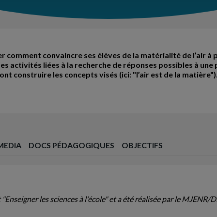
cher comment convaincre ses élèves de la matérialité de l’air à
es activités liées à la recherche de réponses possibles à un
nt construire les concepts visés (ici: "l’air est de la matière")
MEDIA
DOCS PÉDAGOGIQUES
OBJECTIFS
"Enseigner les sciences à l'école" et a été réalisée par le MJENR