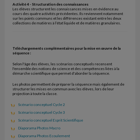
Activité 4 - Structuration des connaissances
Les élèves structurent les connaissances mises en évidence au
cours des quatre activités précédentes. Ils reviennent notamment
sur les points communs et les différences existant entre les deux
collections de matières à l’état liquide et de matières granulaires.
Téléchargements complémentaires pour la mise en œuvre de la
séquence :
Selon l'âge des élèves, les scénarios conceptuels recensent
l'ensemble des notions de science et des compétences liées à la
démarche scientifique que permet d'aborder la séquence.
Les photos permettent de préparer la séquence mais également de
structurer les mises en commun avec les élèves, lors de leur
projection à toute la classe.
Scénario conceptuel Cycle 2
Scénario conceptuel Cycle 3
Scénario conceptuel Esprit Scientifique
Diaporama Photos Macro
Diaporama Photos Ecoulement