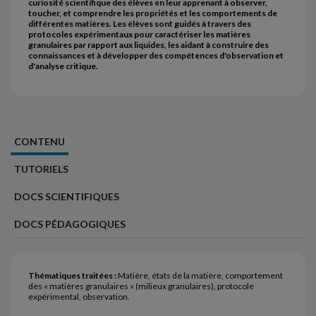
curiosité scientifique des élèves en leur apprenant à observer,
toucher, et comprendre les propriétés et les comportements de
différentes matières. Les élèves sont guidés à travers des
protocoles expérimentaux pour caractériser les matières
granulaires par rapport aux liquides, les aidant à construire des
connaissances et à développer des compétences d'observation et
d'analyse critique.
CONTENU
TUTORIELS
DOCS SCIENTIFIQUES
DOCS PÉDAGOGIQUES
Thématiques traitées :
Matière, états de la matière, comportement
des « matières granulaires » (milieux granulaires), protocole
expérimental, observation.