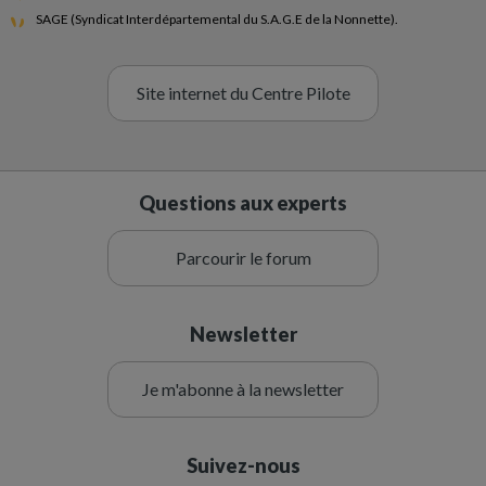
SAGE (Syndicat Interdépartemental du S.A.G.E de la Nonnette).
Site internet du Centre Pilote
Questions aux experts
Parcourir le forum
Newsletter
Je m'abonne à la newsletter
Suivez-nous