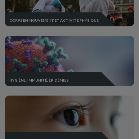
CORPS EN MOUVEMENT ET ACTIVITÉ PHYSIQUE
HYGIÈNE, IMMUNITÉ, ÉPIDÉMIES