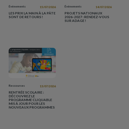
Événements
Événements
15/07/2026
14/07/2026
LES PRIX LA MAIN À LA PÂTE
PROJETS NATIONAUX
SONT DE RETOURS !
2026-2027 : RENDEZ-VOUS
SUR ADAGE !
Ressources
13/07/2026
RENTRÉE SCOLAIRE :
DÉCOUVREZ LE
PROGRAMME CLIQUABLE
MIS À JOUR POUR LES
NOUVEAUX PROGRAMMES