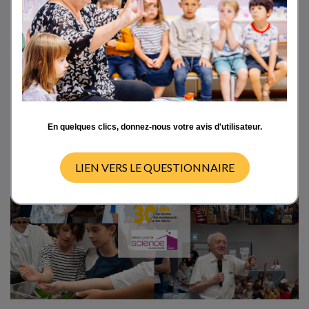
Lorraine organized major event at the Nancy
Town Hall on 13 and 14 June 2025, in
partnership with the Académie Nancy-Metz,
the Unversity of Lorraine and the INSPE de
Lorraine.
En quelques clics, donnez-nous votre avis d'utilisateur.
LIEN VERS LE QUESTIONNAIRE