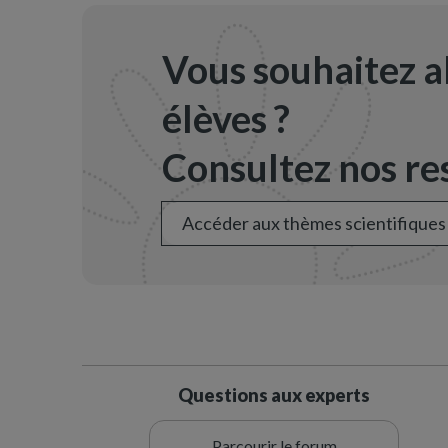
Vous souhaitez a
élèves ?
Consultez nos res
Accéder aux thèmes scientifiques
Questions aux experts
Parcourir le forum