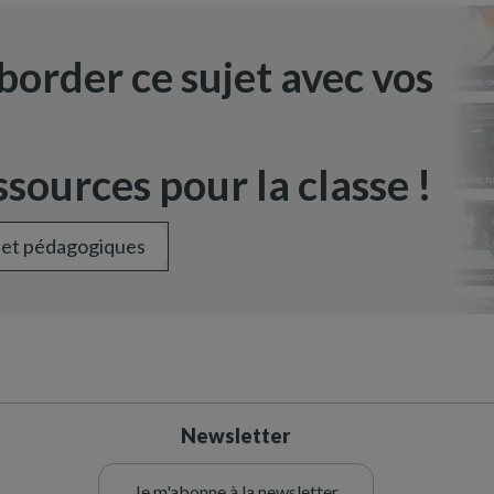
border ce sujet avec vos
sources pour la classe !
 et pédagogiques
Newsletter
Je m'abonne à la newsletter