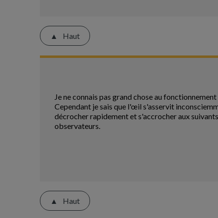
Haut
Je ne connais pas grand chose au fonctionnement de
Cependant je sais que l'œil s'asservit inconsciemm
décrocher rapidement et s'accrocher aux suivants
observateurs.
Haut