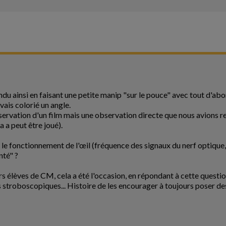
du ainsi en faisant une petite manip "sur le pouce" avec tout d'abor
vais colorié un angle.
servation d'un film mais une observation directe que nous avions r
a a peut être joué).
r le fonctionnement de l'œil (fréquence des signaux du nerf optique,
nté" ?
s élèves de CM, cela a été l'occasion, en répondant à cette questio
ts stroboscopiques... Histoire de les encourager à toujours poser de