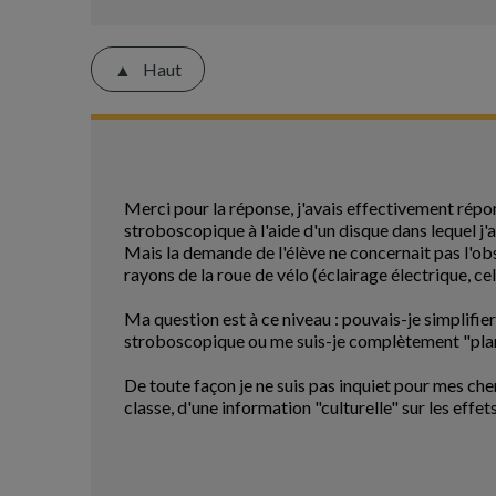
Haut
Merci pour la réponse, j'avais effectivement répon
stroboscopique à l'aide d'un disque dans lequel j'a
Mais la demande de l'élève ne concernait pas l'ob
rayons de la roue de vélo (éclairage électrique, cel
Ma question est à ce niveau : pouvais-je simplifie
stroboscopique ou me suis-je complètement "pla
De toute façon je ne suis pas inquiet pour mes cher
classe, d'une information "culturelle" sur les effe