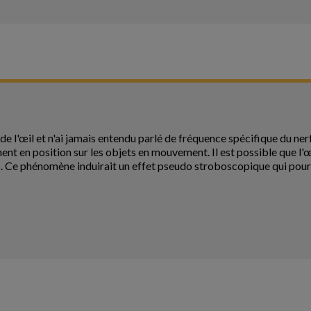
 l'œil et n'ai jamais entendu parlé de fréquence spécifique du ner
ent en position sur les objets en mouvement. Il est possible que l'œ
. Ce phénomène induirait un effet pseudo stroboscopique qui pourr