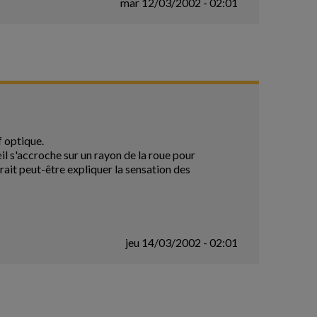
mar 12/03/2002 - 02:01
f optique.
il s'accroche sur un rayon de la roue pour
ait peut-être expliquer la sensation des
jeu 14/03/2002 - 02:01