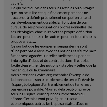
cycle 3.
Ce qui me trouble dans tous les articles ou ouvrages
que l’on peut lire est que finalement personne ne
s’accorde à définir précisément ce que l’on entend
par développement durable. En fonction de son
cursus, de ses préoccupations professionnelles, de
ses idéologies, chacun ira vers sa propre définition.
Les uns pour contrer, les autres pour enrichir, d’autres
proposer etc. …
Ce qui fait que les équipes enseignantes ne sont
d’une part pas à l’aise avec ces notions et d’autre part
à mon sens agacées « intellectuellement » par cet
imbroglio d’idées et de contradictions. Il est plus
facile d’enseigner des notions « stables » telles que la
mécanique ou la grammaire.
Vous citez dans votre argumentaire l’exemple de
Lisbonne et de son tremblement de terre. Prévoir le
risque géologique d’un tremblement de terre n’est
pas encore possible. Mais au delà peut-on prévoir
tous les risques, conséquences immédiates du
séisme. Certains vont privilégier le risque
économique, d’autres le risque sanitaire, d’autres