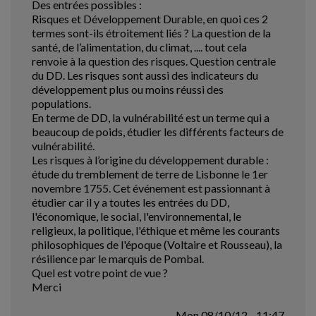
Des entrées possibles :
Risques et Développement Durable, en quoi ces 2
termes sont-ils étroitement liés ? La question de la
santé, de l’alimentation, du climat, .... tout cela
renvoie à la question des risques. Question centrale
du DD. Les risques sont aussi des indicateurs du
développement plus ou moins réussi des
populations.
En terme de DD, la vulnérabilité est un terme qui a
beaucoup de poids, étudier les différents facteurs de
vulnérabilité.
Les risques à l’origine du développement durable :
étude du tremblement de terre de Lisbonne le 1er
novembre 1755. Cet événement est passionnant à
étudier car il y a toutes les entrées du DD,
l'économique, le social, l'environnemental, le
religieux, la politique, l'éthique et même les courants
philosophiques de l'époque (Voltaire et Rousseau), la
résilience par le marquis de Pombal.
Quel est votre point de vue ?
Merci
Mon 08/10/12 - 11:47