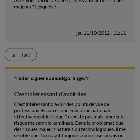
Avez vous participé à des projets autour des risques
majeurs ? Lesquels ?
jeu 11/10/2012 - 11:11
Haut
frederic.guenebeaud@orange.fr
C'est intéressant d'avoir des
C'est intéressant d'avoir des points de vue de
professionnels autres que éducation nationale.
Effectivement le risque 0 n'existe pas mais ignorer le
risque me semble kamikaze. Dans la problématique
des risques majeurs naturels ou technologiques, il me
semble que l'on réagit toujours à une crise jamais on