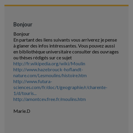
Bonjour
Bonjour
En partant des liens suivants vous arriverez je pense
à glaner des infos intéressantes. Vous pouvez aussi
en bibliothèque universitaire consulter des ouvrages
ou thèses rédigés sur ce sujet
http://fr.wikipedia.org/wiki/Moulin
http://www.hazebrouck-hoflandt-
nature.com/Lesmoulins/histoire.htm
http://www.futura-
sciences.com/fr/doc/t/geographie/r/charente-
1/d/touris...
http://amontcev.free.fr/moulins.htm
Marie.D