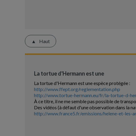
Haut
La tortue d'Hermann est une
La tortue d'Hermann est une espèce protégée :
http://www.ffept.org/reglementation.php
http://www.tortue-hermann.eu/fr/la-tortue-d-he
À ce titre, il ne me semble pas possible de transpo
Des vidéos (à défaut d'une observation dans la n
http://www.france5.fr/emissions/helene-et-les-an