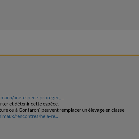
rmann/une-espece-protegee_...
rter et détenir cette espèce.
ature ou à Gonfaron) peuvent remplacer un élevage en classe
imaux/rencontres/hela-re...