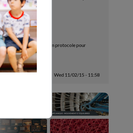
bourgeons à fleur.
cientifique à la question, un protocole pour
Wed 11/02/15 - 11:58