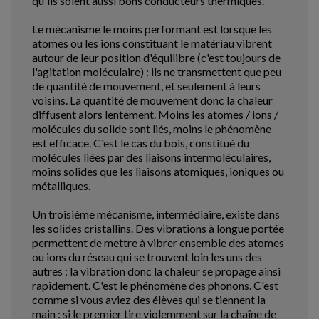
qu'ils soient aussi bons conducteurs thermiques.
Le mécanisme le moins performant est lorsque les
atomes ou les ions constituant le matériau vibrent
autour de leur position d'équilibre (c'est toujours de
l'agitation moléculaire) : ils ne transmettent que peu
de quantité de mouvement, et seulement à leurs
voisins. La quantité de mouvement donc la chaleur
diffusent alors lentement. Moins les atomes / ions /
molécules du solide sont liés, moins le phénomène
est efficace. C'est le cas du bois, constitué du
molécules liées par des liaisons intermoléculaires,
moins solides que les liaisons atomiques, ioniques ou
métalliques.
Un troisième mécanisme, intermédiaire, existe dans
les solides cristallins. Des vibrations à longue portée
permettent de mettre à vibrer ensemble des atomes
ou ions du réseau qui se trouvent loin les uns des
autres : la vibration donc la chaleur se propage ainsi
rapidement. C'est le phénomène des phonons. C'est
comme si vous aviez des élèves qui se tiennent la
main : si le premier tire violemment sur la chaîne de