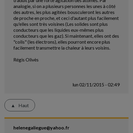
traduit par une forte agitation des atomes. Par
analogie, si on a plusieurs personnes les unes à côté
des autres, les plus agitées bousculeront les autres
de proche en proche, et ceci d'autant plus facilement
qu'elles sont très voisines (Les solides sont plus
conducteurs que les liquides eux-mêmes plus
conducteurs que les gaz). Si maintenant, elles ont des
"colis" (les électrons), elles pourront encore plus
facilement transmettre la chaleur à leurs voisins.
Régis Olivès
lun 02/11/2015 - 02:49
Haut
helenegaliegue@yahoo.fr