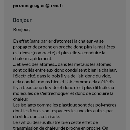
jerome.grugier@free.fr
Bonjour,
Bonjour,
En effet (sans parler d'atomes) la chaleur va se
propager de proche en proche donc plus la matières
est dense (compacte) et plus elle va conduire la
chaleur rapidement.
... et avec des atomes... dans les métaux les atomes
sont collés entre eux donc conduisent bien la chaleur,
l’électricité, dans le bois il y a de l'air, donc du vide,
cela conduit moins bien et l'air comme cela a été dis,
il y a beaucoup de vide et donc c'est plus difficile au
molécules de s'entrechoquer et donc de conduire la
chaleur.
Les isolants comme les plastique sont des polymères
dont les fibres sont espacées les une des autres par
du vide.. donc cela isole.
Le swf du dessus illustre bien cette effet de
transmission de chaleur de proche en proche. On