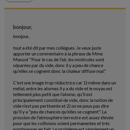
bonjour,
bonjour,
tout a été dit par mes collègues. Je veux juste
apporter un commentaire à la phrase de Mme
Massot "Pour le cas de l'air, les molécules sont
séparées par du vide, donc il y a peu de chance
qu'elles se cognent donc la chaleur diffuse mal."
C'est une image trop réductrice car 1) même dans un
métal, entre les atomes il y a du vide et le noyau est
tellement plus petit que l'atome, qu'il est
principalement constitué de vide, donc la notion de
vide n'est pas pertinente et 2) on ne peux pas dire
qu'il y a "peu de chances qu'elles se cognent". La
pression de l'atmosphère terrestre est assez élevée
pour que les collisions soient permanentes et très
nombreuses en fait. Le problème est simplement un