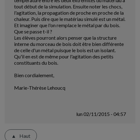
température entre les deux extrémités du matériau à
tout début de la simulation. Ensuite noter les chocs,
l'agitation, la propagation de proche en proche de la
chaleur. Puis dire que le matériau simulé est un métal.
Et imaginer que l'on remplace le métal par du bois.
Que se passe t-il ?
Les élèves pourront alors penser que la structure
interne du morceau de bois doit être bien différente
de celle d'un métal puisque le bois est un isolant.
Qu'il en est de même pour l'agitation des petits
constituants du bois.
Bien cordialement,
Marie-Thérèse Lehoucq
lun 02/11/2015 - 04:57
Haut