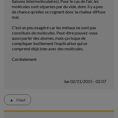
liaisons intermoléculaires). Pour le cas de l'air, les
molécules sont séparées par du vide, donc il y a peu
de chance qu'elles se cognent donc la chaleur diffuse
mal.
C'est un peu exagéré car les métaux ne sont pas
constitués de molécules. Peut-être pouvez-vous
aussi parler des atomes, mais ça risque de
compliquer inutilement l'explication qui se
comprend déjà bien avec des molécules.
Cordialement
lun 02/11/2015 - 02:07
Haut