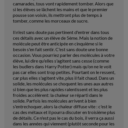
camarades, tous vont rapidement tomber. Alors que
si les élèves se lâchent les mains et que le premier
pousse son voisin, ils mettront plus de temps à
tomber, comme les morceaux de sucre.
Il n'est sans doute pas pertinent d'entrer dans tous
ces détails avec un élève de 5ème. Mais la notion de
molécule peut être anticipée en cinquième si le
besoin s'en fait sentir. C'est sans doute une bonne
occasion. Vous pourriez parler des molécules à votre
élève, lui dire qu'elles s'agitent sans cesse (comme
les budlers dans Harry Potter) mais qu'on ne le voit
pas car elles sont trop petites. Pourtant on le ressent,
car plus elles s'agitent vite, plus il fait chaud. Dans un
solide, les molécules se choquent les unes aux autres
si bien que les plus rapides ralentissent et les plus
froides accélèrent: la chaleur se réparti dans le
solide. Parfois les molécules arrivent à bien
s'entrechoquer, alors la chaleur diffuse vite : c'est le
cas des métaux et il pourra discuter en troisième plus
de détails. Ce n'est pas le cas du bois, il verra ça aussi
dans les années qui viennent (plutôt seconde pour les