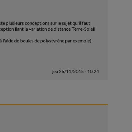
iste plusieurs conceptions sur le sujet qu'il faut
ption liant la variation de distance Terre-Soleil
(à l'aide de boules de polystyrène par exemple).
jeu 26/11/2015 - 10:24