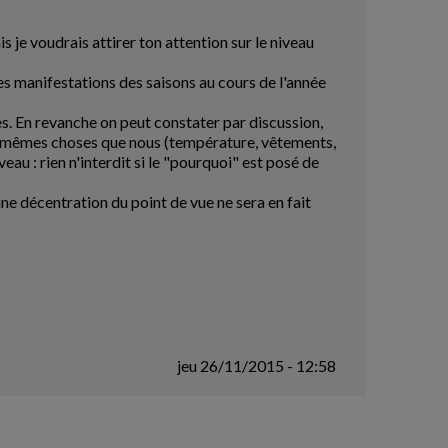
s je voudrais attirer ton attention sur le niveau
s manifestations des saisons au cours de l'année
es. En revanche on peut constater par discussion,
u les mêmes choses que nous (température, vêtements,
veau : rien n'interdit si le "pourquoi" est posé de
une décentration du point de vue ne sera en fait
jeu 26/11/2015 - 12:58