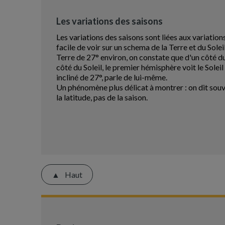
Les variations des saisons
Les variations des saisons sont liées aux variations 
facile de voir sur un schema de la Terre et du Solei
Terre de 27° environ, on constate que d'un côté du 
côté du Soleil, le premier hémisphère voit le Soleil
incliné de 27°, parle de lui-même.
Un phénomène plus délicat à montrer : on dit souve
la latitude, pas de la saison.
Haut