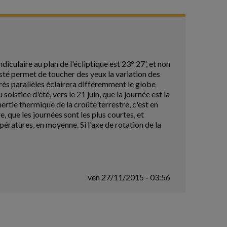
iculaire au plan de l'écliptique est 23° 27', et non
sté permet de toucher des yeux la variation des
rès parallèles éclairera différemment le globe
solstice d'été, vers le 21 juin, que la journée est la
ertie thermique de la croûte terrestre, c'est en
e, que les journées sont les plus courtes, et
mpératures, en moyenne. Si l'axe de rotation de la
ven 27/11/2015 - 03:56