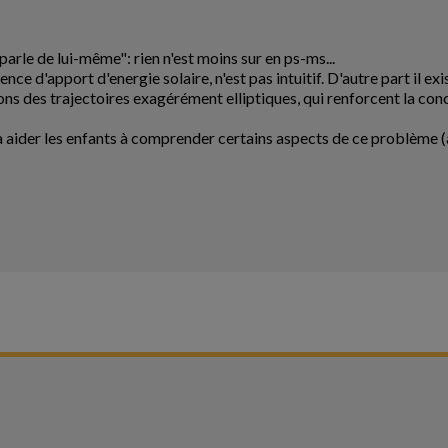
parle de lui-même": rien n'est moins sur en ps-ms...
rence d'apport d'energie solaire, n'est pas intuitif. D'autre part il ex
s des trajectoires exagérément elliptiques, qui renforcent la conce
nt à aider les enfants à comprender certains aspects de ce problème 