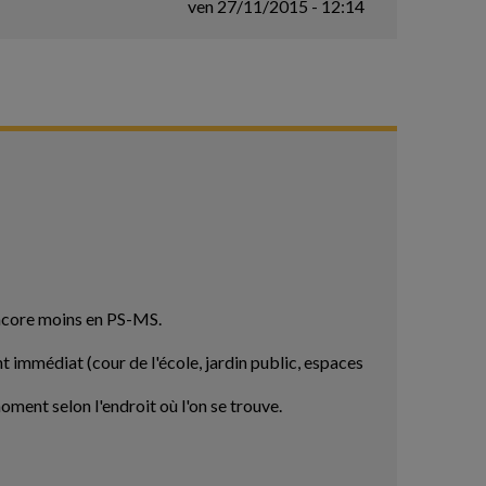
ven 27/11/2015 - 12:14
 encore moins en PS-MS.
t immédiat (cour de l'école, jardin public, espaces
ment selon l'endroit où l'on se trouve.