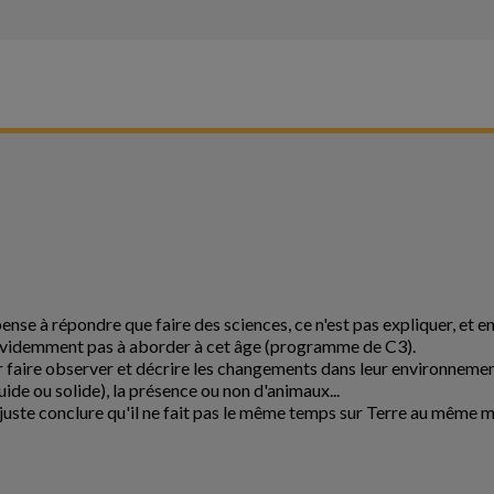
ense à répondre que faire des sciences, ce n'est pas expliquer, et
est évidemment pas à aborder à cet âge (programme de C3).
eur faire observer et décrire les changements dans leur environnemen
(liquide ou solide), la présence ou non d'animaux...
juste conclure qu'il ne fait pas le même temps sur Terre au même mo