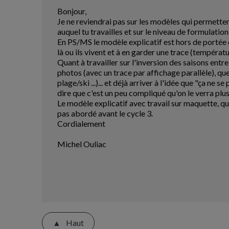
Bonjour,
Je ne reviendrai pas sur les modèles qui permettent
auquel tu travailles et sur le niveau de formulatio
En PS/MS le modèle explicatif est hors de portée 
là ou ils vivent et à en garder une trace (températ
Quant à travailler sur l'inversion des saisons ent
photos (avec un trace par affichage parallèle), que
plage/ski ...)... et déjà arriver à l'idée que "ça ne
dire que c'est un peu compliqué qu'on le verra plus
Le modèle explicatif avec travail sur maquette, qu
pas abordé avant le cycle 3.
Cordialement
Michel Ouliac
Haut