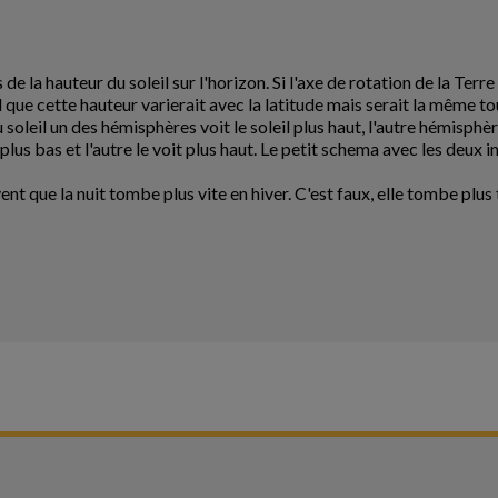
de la hauteur du soleil sur l'horizon. Si l'axe de rotation de la Terre 
l que cette hauteur varierait avec la latitude mais serait la même tou
soleil un des hémisphères voit le soleil plus haut, l'autre hémisphère
 plus bas et l'autre le voit plus haut. Le petit schema avec les deux 
nt que la nuit tombe plus vite en hiver. C'est faux, elle tombe plus