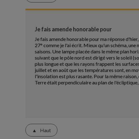
Je fais amende honorable pour
Je fais amende honorable pour ma réponse d'hier, un
27° comme je l'ai écrit. Mieux qu'un schéma, une 
saisons. Une lampe placée dans le même plan horiz
suivant que le pôle nord est dirigé vers le soleil (so
plus longue et que les rayons frappent les surfaces
juillet et en août que les températures sont, en moy
l'insolation est plus rasante. Pour la même raison, 
Terre était perpendiculaire au plan de l'écliptique, 
Haut