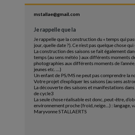
mstallae@gmail.com
Je rappelle que la
Je rappelle que la construction du « temps qui pass
jour, quelle date ?). Ce n’est pas quelque chose q
La construction des saisons se fait également dan
temps (au sens météo ) aux différents moments de l’
photographies aux différents moments de l’année,
jeunes etc. …)
Un enfant de PS/MS ne peut pas comprendre la notio
Votre projet d’expliquer les saisons (au sens astro
La découverte des saisons et manifestations dans l
de cycle3
La seule chose réalisable est donc, peut-être, d’o
environnement proche (froid, neige…) : langage, v
Maryvonne STALLAERTS