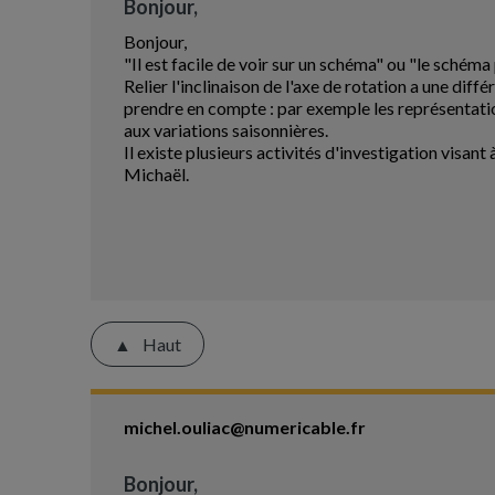
Bonjour,
Bonjour,
"Il est facile de voir sur un schéma" ou "le schéma 
Relier l'inclinaison de l'axe de rotation a une diffé
prendre en compte : par exemple les représentation
aux variations saisonnières.
Il existe plusieurs activités d'investigation visa
Michaël.
Haut
michel.ouliac@numericable.fr
Bonjour,