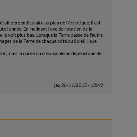
était perpendiculaire au plan de l'écliptique, il est
te l'année. En inclinant l'axe de rotation de la
 le voit plus bas. Lorsque la Terre passe de l'autre
images de la Terre de chaque côté du Soleil, l'axe
 tôt, mais la durée du crépuscule ne dépend que de
jeu 26/11/2015 - 12:49