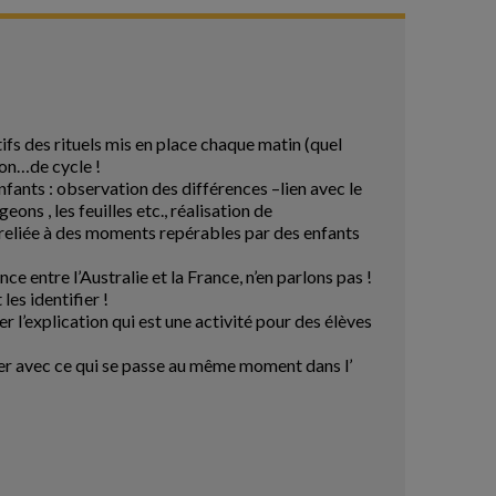
tifs des rituels mis en place chaque matin (quel
ion…de cycle !
fants : observation des différences –lien avec le
ns , les feuilles etc., réalisation de
reliée à des moments repérables par des enfants
 entre l’Australie et la France, n’en parlons pas !
les identifier !
 l’explication qui est une activité pour des élèves
arer avec ce qui se passe au même moment dans l’