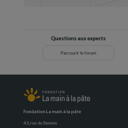
Questions aux experts
Parcourir le forum
Fondation La main à la pâte
43, rue de Rennes