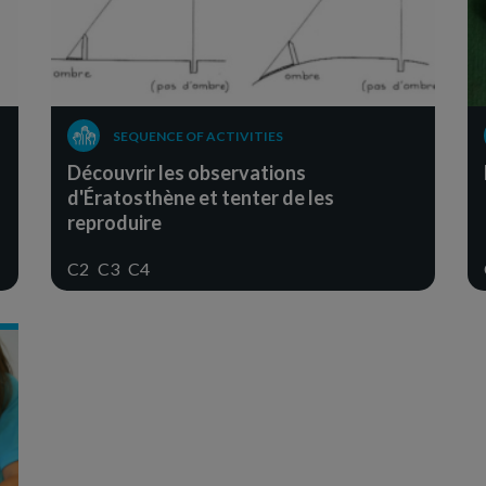
SEQUENCE OF ACTIVITIES
Découvrir les observations
d'Ératosthène et tenter de les
reproduire
C2
C3
C4