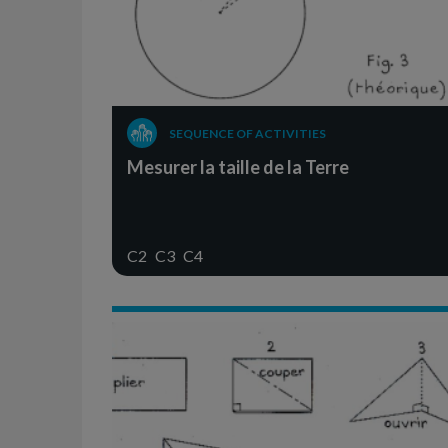
SEQUENCE OF ACTIVITIES
Mesurer la taille de la Terre
C2
C3
C4