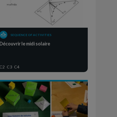
SEQUENCE OF ACTIVITIES
Découvrir le midi solaire
C2
C3
C4