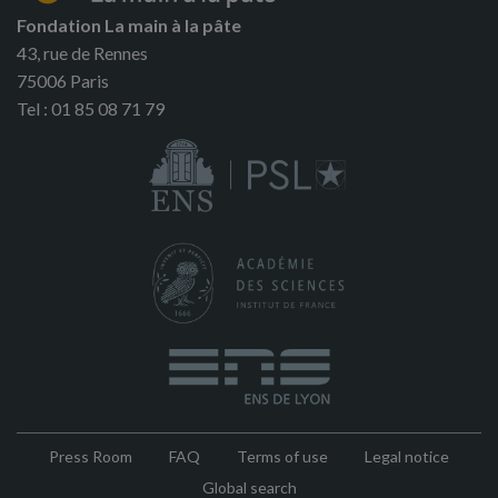
Fondation La main à la pâte
43, rue de Rennes
75006 Paris
Tel : 01 85 08 71 79
Press Room
FAQ
Terms of use
Legal notice
Pied
Global search