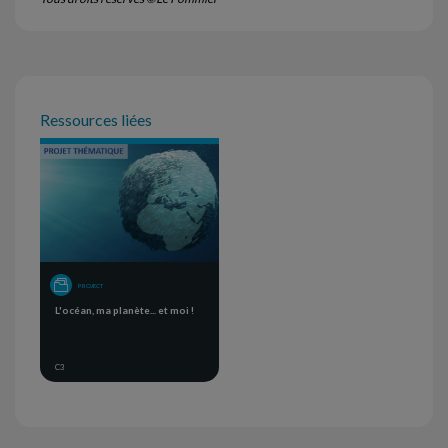
Ressources liées
PROJECT
L'océan, ma planète... et moi !
C3