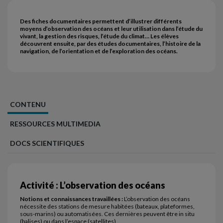
Des fiches documentaires permettent d’illustrer différents
moyens d’observation des océans et leur utilisation dans l’étude du
vivant, la gestion des risques, l’étude du climat… Les élèves
découvrent ensuite, par des études documentaires, l’histoire de la
navigation, de l’orientation et de l’exploration des océans.
CONTENU
RESSOURCES MULTIMEDIA
DOCS SCIENTIFIQUES
Activité : L’observation des océans
Notions et connaissances travaillées :
L’observation des océans
nécessite des stations de mesure habitées (bateaux, plateformes,
sous-marins) ou automatisées. Ces dernières peuvent être in situ
(balises) ou dans l’espace (satellites).