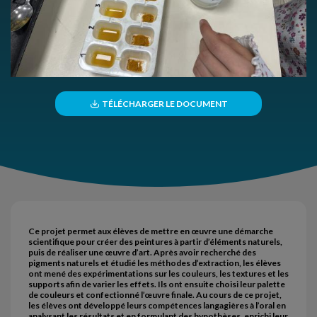
TÉLÉCHARGER LE DOCUMENT
Ce projet permet aux élèves de mettre en œuvre une démarche
scientifique pour créer des peintures à partir d’éléments naturels,
puis de réaliser une œuvre d’art. Après avoir recherché des
pigments naturels et étudié les méthodes d’extraction, les élèves
ont mené des expérimentations sur les couleurs, les textures et les
supports afin de varier les effets. Ils ont ensuite choisi leur palette
de couleurs et confectionné l’œuvre finale. Au cours de ce projet,
les élèves ont développé leurs compétences langagières à l’oral en
analysant les résultats et en formulant des hypothèses, enrichi leur