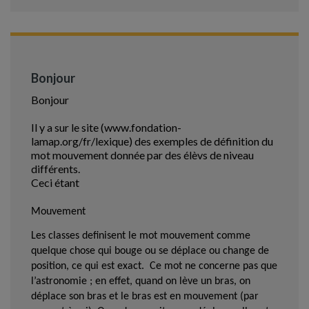
Bonjour
Bonjour
Il y a sur le site (www.fondation-
lamap.org/fr/lexique) des exemples de définition du
mot mouvement donnée par des élèvs de niveau
différents.
Ceci étant
Mouvement
Les classes definisent le mot mouvement comme
quelque chose qui bouge ou se déplace ou change de
position, ce qui est exact.
Ce mot ne concerne pas que
l’astronomie ; en effet, quand on lève un bras, on
déplace son bras et le bras est en mouvement (par