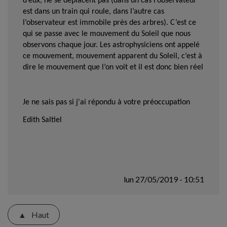
d’eux, ne se déplacent pas (dans un cas l’observateur
est dans un train qui roule, dans l’autre cas
l’observateur est immobile près des arbres). C’est ce
qui se passe avec le mouvement du Soleil que nous
observons chaque jour. Les astrophysiciens ont appelé
ce mouvement, mouvement apparent du Soleil, c’est à
dire le mouvement que l’on voit et il est donc bien réel
Je ne sais pas si j'ai répondu à votre préoccupation
Edith Saltiel
lun 27/05/2019 - 10:51
Haut