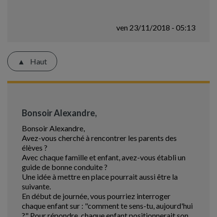
ven 23/11/2018 - 05:13
Haut
Bonsoir Alexandre,
Bonsoir Alexandre,
Avez-vous cherché à rencontrer les parents des
élèves ?
Avec chaque famille et enfant, avez-vous établi un
guide de bonne conduite ?
Une idée à mettre en place pourrait aussi être la
suivante.
En début de journée, vous pourriez interroger
chaque enfant sur : "comment te sens-tu, aujourd'hui
?" Pour répondre, chaque enfant positionnerait son