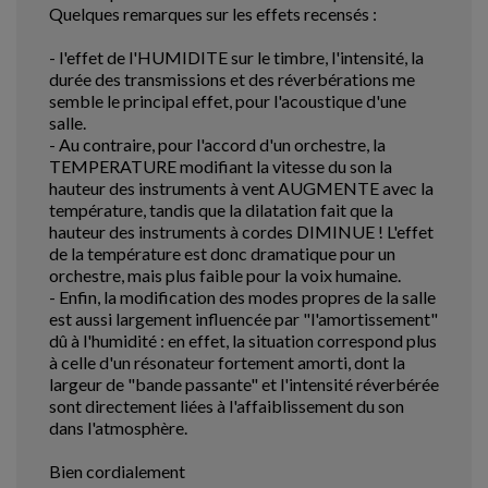
Quelques remarques sur les effets recensés :
- l'effet de l'HUMIDITE sur le timbre, l'intensité, la
durée des transmissions et des réverbérations me
semble le principal effet, pour l'acoustique d'une
salle.
- Au contraire, pour l'accord d'un orchestre, la
TEMPERATURE modifiant la vitesse du son la
hauteur des instruments à vent AUGMENTE avec la
température, tandis que la dilatation fait que la
hauteur des instruments à cordes DIMINUE ! L'effet
de la température est donc dramatique pour un
orchestre, mais plus faible pour la voix humaine.
- Enfin, la modification des modes propres de la salle
est aussi largement influencée par "l'amortissement"
dû à l'humidité : en effet, la situation correspond plus
à celle d'un résonateur fortement amorti, dont la
largeur de "bande passante" et l'intensité réverbérée
sont directement liées à l'affaiblissement du son
dans l'atmosphère.
Bien cordialement