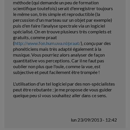
méthode (qui demande un peu de formation
scientifique toutefois) serait d'enregistrer toujours
le même son, très simple et reproductible (la
percussion d'un marteau sur un objet par exemple)
puis d'en faire l'analyse spectrale via un logiciel
spécialisé. On en trouve plusieurs très complets et
gratuits, comme praat
(
http://www.fon.hum.uva.nl/praat/
), conçu par des
phonéticiens mais très adapté également à la
musique. Vous pourriez alors analyser de façon
quantitative vos perceptions. Car il ne faut pas
oublier non plus que l'ouïe, comme la vue, est
subjective et peut facilement être trompée !
L'utilisation d'un tel logiciel par des non-spécialistes
peut être rebutante ; je me propose de vous guider
quelque peu si vous souhaitez aller dans ce sens.
lun 23/09/2013 - 12:42