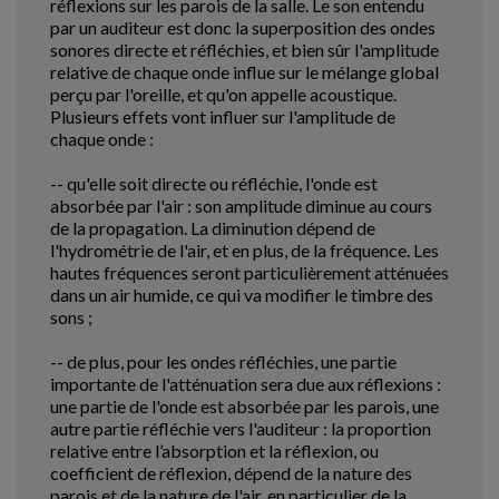
réflexions sur les parois de la salle. Le son entendu
par un auditeur est donc la superposition des ondes
sonores directe et réfléchies, et bien sûr l'amplitude
relative de chaque onde influe sur le mélange global
perçu par l'oreille, et qu'on appelle acoustique.
Plusieurs effets vont influer sur l'amplitude de
chaque onde :
-- qu'elle soit directe ou réfléchie, l'onde est
absorbée par l'air : son amplitude diminue au cours
de la propagation. La diminution dépend de
l'hydrométrie de l'air, et en plus, de la fréquence. Les
hautes fréquences seront particulièrement atténuées
dans un air humide, ce qui va modifier le timbre des
sons ;
-- de plus, pour les ondes réfléchies, une partie
importante de l'atténuation sera due aux réflexions :
une partie de l'onde est absorbée par les parois, une
autre partie réfléchie vers l'auditeur : la proportion
relative entre l’absorption et la réflexion, ou
coefficient de réflexion, dépend de la nature des
parois et de la nature de l'air, en particulier de la