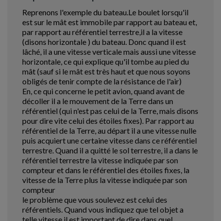
Reprenons l'exemple du bateau.Le boulet lorsqu'il
est sur le mât est immobile par rapport au bateau et,
par rapport au référentiel terrestre,il a la vitesse
(disons horizontale ) du bateau. Donc quand il est
lâché, il a une vitesse verticale mais aussi une vitesse
horizontale, ce qui explique qu'il tombe au pied du
mât (sauf si le mât est très haut et que nous soyons
obligés de tenir compte de la résistance de l'air)
En, ce qui concerne le petit avion, quand avant de
décoller il a le mouvement de la Terre dans un
référentiel (qui n'est pas celui de la Terre, mais disons
pour dire vite celui des étoiles fixes). Par rapport au
référentiel de la Terre, au départ il a une vitesse nulle
puis acquiert une certaine vitesse dans ce référentiel
terrestre. Quand il a quitté le sol terrestre, il a dans le
référentiel terrestre la vitesse indiquée par son
compteur et dans le référentiel des étoiles fixes, la
vitesse de la Terre plus la vitesse indiquée par son
compteur
le problème que vous soulevez est celui des
référentiels. Quand vous indiquez que tel objet a
telle vitesse il est important de dire dans quel