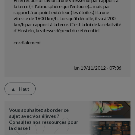
En effet au sol l'avion a une vitesse nul par rapport à
la terre (+ l'atmosphère qui l'entoure)... mais par
rapport à un point extérieur (les étoiles) il a une
vitesse de 1600 km/h. Lorsqu'il décolle, il va à 200
km/h par rapport à la terre. C'est la loi de la relativité
d'Einstein, la vitesse dépend du référentiel.
cordialement
lun 19/11/2012 - 07:36
Haut
Vous souhaitez aborder ce
sujet avec vos élèves ?
Consultez nos ressources pour
la classe !