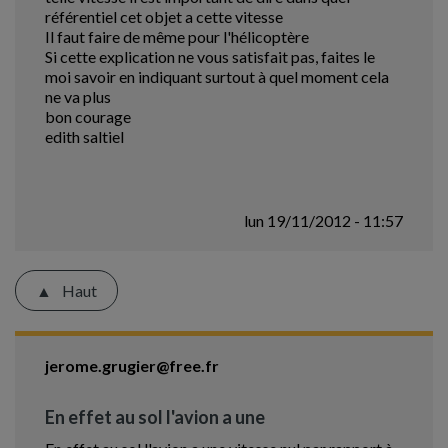
référentiel cet objet a cette vitesse
Il faut faire de même pour l'hélicoptère
Si cette explication ne vous satisfait pas, faites le
moi savoir en indiquant surtout à quel moment cela
ne va plus
bon courage
edith saltiel
lun 19/11/2012 - 11:57
Haut
jerome.grugier@free.fr
En effet au sol l'avion a une