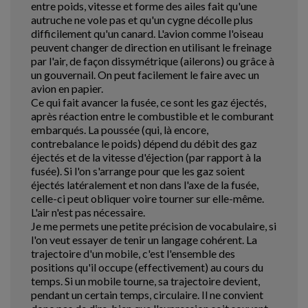
entre poids, vitesse et forme des ailes fait qu'une
autruche ne vole pas et qu'un cygne décolle plus
difficilement qu'un canard. L'avion comme l'oiseau
peuvent changer de direction en utilisant le freinage
par l'air, de façon dissymétrique (ailerons) ou grâce à
un gouvernail. On peut facilement le faire avec un
avion en papier.
Ce qui fait avancer la fusée, ce sont les gaz éjectés,
après réaction entre le combustible et le comburant
embarqués. La poussée (qui, là encore,
contrebalance le poids) dépend du débit des gaz
éjectés et de la vitesse d'éjection (par rapport à la
fusée). Si l'on s'arrange pour que les gaz soient
éjectés latéralement et non dans l'axe de la fusée,
celle-ci peut obliquer voire tourner sur elle-même.
L'air n'est pas nécessaire.
Je me permets une petite précision de vocabulaire, si
l'on veut essayer de tenir un langage cohérent. La
trajectoire d'un mobile, c'est l'ensemble des
positions qu'il occupe (effectivement) au cours du
temps. Si un mobile tourne, sa trajectoire devient,
pendant un certain temps, circulaire. Il ne convient