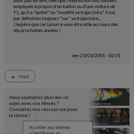
donc pas de dire, bien que l'expression soit souvent
employée à propos d'un ballon ou d'une voiture de
F1, qu'il a "quitté" ou "modifié sa trajectoire". Il est
par définition toujours "sur" sa trajectoire...
J'espère que ceci pourra vous être utile au cours des
dix prochaines années !
ven 23/03/2001 - 02:01
Haut
Vous souhaitez aborder ce
sujet avec vos élèves ?
Consultez nos ressources pour
la classe !
Accéder aux thèmes
scientifiques et