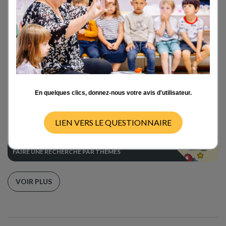
Les thèmes scientifiques et
pédagogiques
En quelques clics, donnez-nous votre avis d'utilisateur.
LIEN VERS LE QUESTIONNAIRE
FAIRE UNE RECHERCHE PAR THÈMES
VOIR PLUS