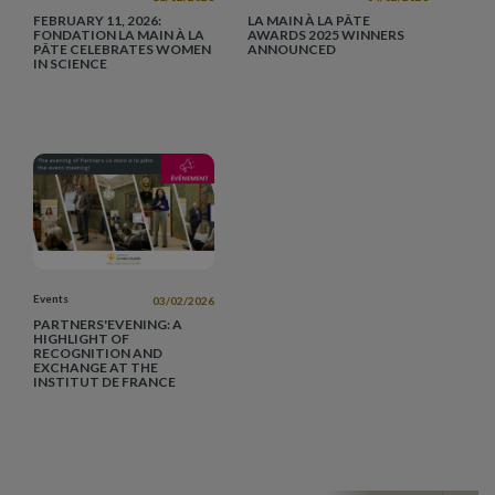
FEBRUARY 11, 2026:
LA MAIN À LA PÂTE
FONDATION LA MAIN À LA
AWARDS 2025 WINNERS
PÂTE CELEBRATES WOMEN
ANNOUNCED
IN SCIENCE
Events
03/02/2026
PARTNERS'EVENING: A
HIGHLIGHT OF
RECOGNITION AND
EXCHANGE AT THE
INSTITUT DE FRANCE