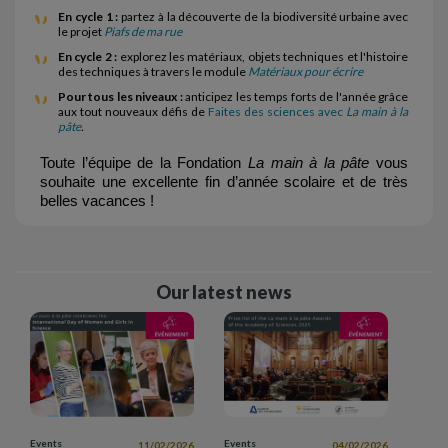
En cycle 1 :
partez à la découverte de la biodiversité urbaine avec
le projet
Piafs de ma rue
En cycle 2 :
explorez les matériaux, objets techniques et l'histoire
des techniques à travers le module
Matériaux pour écrire
Pour tous les niveaux :
anticipez les temps forts de l'année grâce
aux tout nouveaux défis de
Faites des sciences avec
La main à la
pâte
.
Toute l’équipe de la Fondation 
La main à la pâte
 vous 
souhaite une excellente fin d’année scolaire et de très 
belles vacances !
Our latest news
Events
Events
11/02/2026
04/02/2026