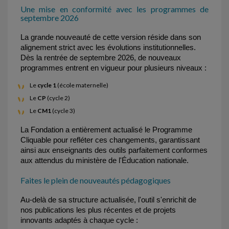
Une mise en conformité avec les programmes de
septembre 2026
La grande nouveauté de cette version réside dans son 
alignement strict avec les évolutions institutionnelles. 
Dès la rentrée de septembre 2026, de nouveaux 
programmes entrent en vigueur pour plusieurs niveaux :
Le
cycle 1
(école maternelle)
Le
CP
(cycle 2)
Le
CM1
(cycle 3)
La Fondation a entièrement actualisé le Programme 
Cliquable pour refléter ces changements, garantissant 
ainsi aux enseignants des outils parfaitement conformes 
aux attendus du ministère de l'Éducation nationale.
Faites le plein de nouveautés pédagogiques
Au-delà de sa structure actualisée, l'outil s'enrichit de 
nos publications les plus récentes et de projets 
innovants adaptés à chaque cycle :