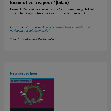
locomotive à vapeur ? (bilan)
Résumé
: Cette séance revient sur le fonctionnement global de la
locomotive à vapeur (moteur à vapeur + bielle-manivelle).
Cette ressource est issue du
projet En marchant, en roulant, en
naviguant... je suis écomobile !
Tous droits réservés ©Le Pommier
Ressources liées