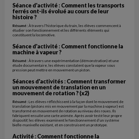
Séance d'activité : Comment les transports
ferrés ont-ils évolué au cours de leur
histoire ?
Résumé
: À travers l’historique du train, les élèves commencent à
étudier son fonctionnement et les différents éléments qui
constituent la locomotive.
Séance d'activité : Comment fonctionne la
machine à vapeur ?
Résumé
: À travers une expérimentation (démonstration) et une
étude documentaire, les élèves constatent que la vapeur sous
pression peut mettre en mouvement un piston.
Séances d'activités : Comment transformer
un mouvement de translation en un
mouvement de rotation ? (x2)
Résumé
: Les élèves réfléchissent à la façon dont le mouvement de
translation (pistons mis en mouvement par la machine à vapeur) est
transformé en mouvement de rotation au niveau des roues. Ils
fabriquent ensuite une carte animée. Après avoir testé leur propre
dispositif, les élèves examinent le fonctionnement d’un système
bielle-manivelle existant, et en construisent un prototype.
Activité : Comment fonctionne la