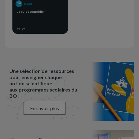
PROJECT
Je suis écomobile !
C2
C3
Une sélection de ressources
pour enseigner chaque
notion scientifique
aux programmes scolaires du
BO !
En savoir plus