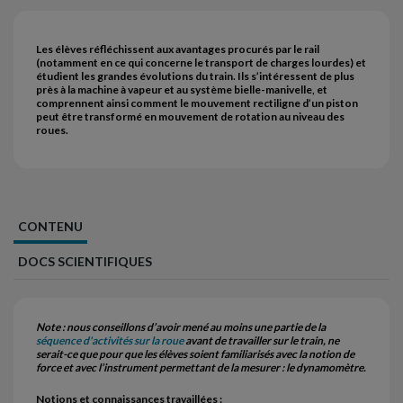
Les élèves réfléchissent aux avantages procurés par le rail
(notamment en ce qui concerne le transport de charges lourdes) et
étudient les grandes évolutions du train. Ils s’intéressent de plus
près à la machine à vapeur et au système bielle-manivelle, et
comprennent ainsi comment le mouvement rectiligne d’un piston
peut être transformé en mouvement de rotation au niveau des
roues.
CONTENU
DOCS SCIENTIFIQUES
Note : nous conseillons d’avoir mené au moins une partie de la
séquence d'activités sur la roue
avant de travailler sur le train, ne
serait-ce que pour que les élèves soient familiarisés avec la notion de
force et avec l’instrument permettant de la mesurer : le dynamomètre.
Notions et connaissances travaillées :