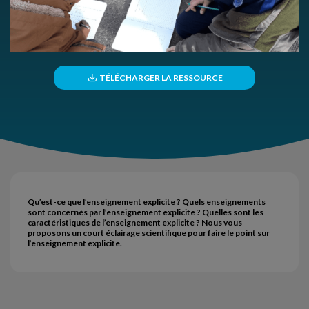
TÉLÉCHARGER LA RESSOURCE
Qu’est-ce que l’enseignement explicite ? Quels enseignements
sont concernés par l’enseignement explicite ? Quelles sont les
caractéristiques de l’enseignement explicite ? Nous vous
proposons un court éclairage scientifique pour faire le point sur
l’enseignement explicite.