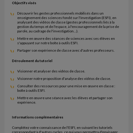
Objectifs visés
Découvrir les gestes professionnels mobilisés dans un
enseignement des sciences fondé sur l'investigation (ESFI), en
analysant des vidéos de classe (gestes professionnels liés à la
gestion du temps et de l'espace, à l'encouragement de la prise de
parole, au cadrage de l'investigation...).
Mettre en œuvre des séances de sciences avec ses élèves en
s'appuyant sur notre boîte à outils ESFI.
Partager son expérience de classe avec d'autres professeurs.
Déroulement du tutoriel
Visionner et analyser des vidéos de classe.
Visionner notre proposition d'analyse des vidéos de classe.
Consulter des ressources pour une mise en œuvre en classe :
boîte à outils ESFI.
Mettre en œuvre une séance avec les élèves et partager son
expérience.
Informations complémentaires
Complétez votre connaissance de l'ESFI, en suivant les tutoriels
correspondant à d'autres cycles, ce qui vous permettra d'envisager