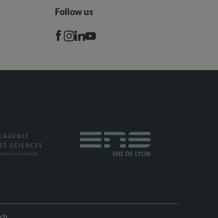
Follow us
rch