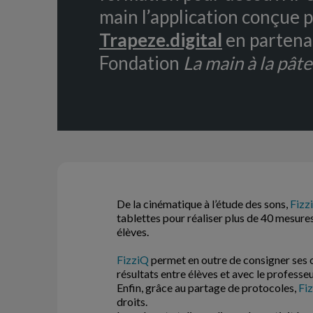
main l’application conçue p
Trapeze.digital
en partenar
Fondation
La main à la pâte
De la cinématique à l’étude des sons,
Fizz
tablettes pour réaliser plus de 40 mesure
élèves.
FizziQ
permet en outre de consigner ses 
résultats entre élèves et avec le professeu
Enfin, grâce au partage de protocoles,
Fi
droits.