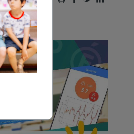
Print
Facebook
Twitter
Linkedin