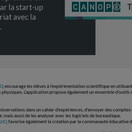
ar la start-up
iat avec la
.
iQ
encourage les élèves à l’expérimentation scientifique en utilisant
s physiques. L’application propose également un ensemble d’outils q
observations dans un cahier d’expériences, d'envoyer des comptes-
r, mais aussi de les analyser avec les logiciels de bureautique.
zziQ
favorise également la création par la communauté éducative d’