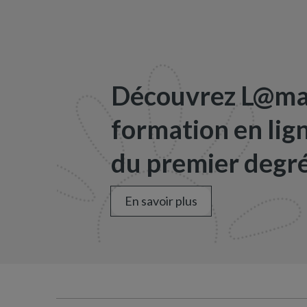
Découvrez L@map
formation en lig
du premier degré
En savoir plus