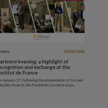
vents
03/02/2026
artners'evening: a highlight of
ecognition and exchange at the
nstitut de France
n January 27, following the presentation of La main
 la pâte Awards, the Fondation La main à la pâ...