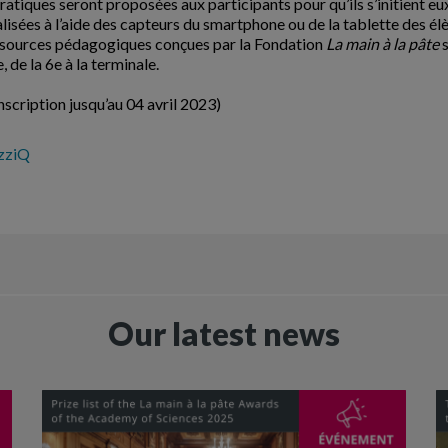
 pratiques seront proposées aux participants pour qu’ils s’initient e
lisées à l’aide des capteurs du smartphone ou de la tablette des él
ssources pédagogiques conçues par la Fondation
La main à la pâte
s
 de la 6e à la terminale.
inscription jusqu’au 04 avril 2023)
zziQ
Our latest news