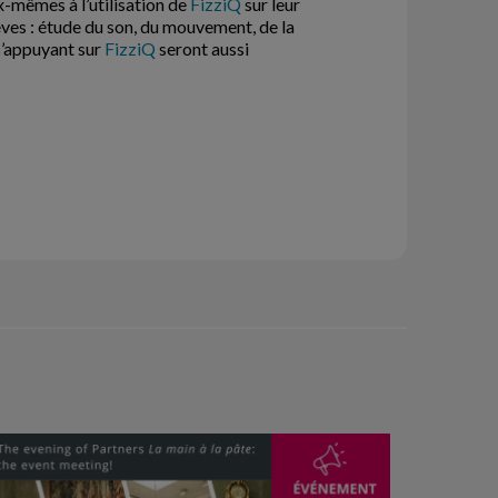
ux-mêmes à l’utilisation de
FizziQ
sur leur
èves : étude du son, du mouvement, de la
’appuyant sur
FizziQ
seront aussi