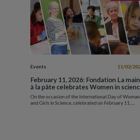
Events
11/02/20
February 11, 2026: Fondation La main
à la pâte celebrates Women in scien
On the occasion of the International Day of Woma
and Girls in Science, celebrated on February 11, ...