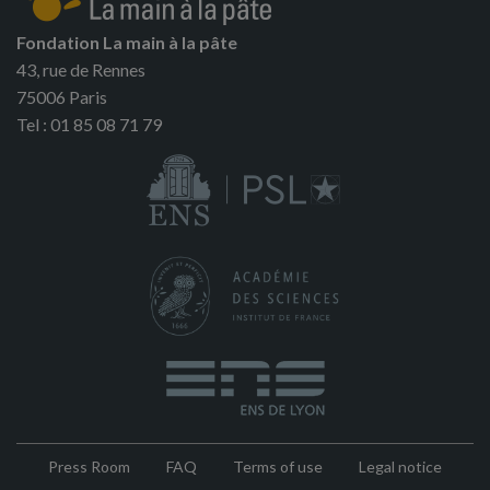
Fondation La main à la pâte
43, rue de Rennes
75006 Paris
Tel : 01 85 08 71 79
Press Room
FAQ
Terms of use
Legal notice
Pied