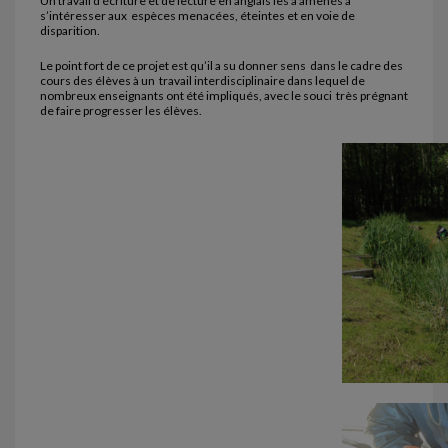
Un travail d’écriture et de lecture en anglais les a amenés à
s’intéresser aux espèces menacées, éteintes et en voie de
disparition.
Le point fort de ce projet est qu’il a su donner sens dans le cadre des
cours des élèves à un travail interdisciplinaire dans lequel de
nombreux enseignants ont été impliqués, avec le souci très prégnant
de faire progresser les élèves.