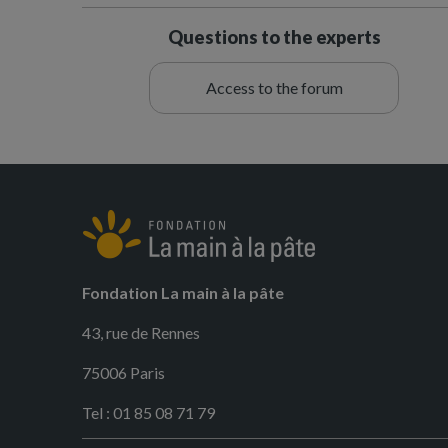
Questions to the experts
Access to the forum
Fondation La main à la pâte
43, rue de Rennes
75006 Paris
Tel : 01 85 08 71 79